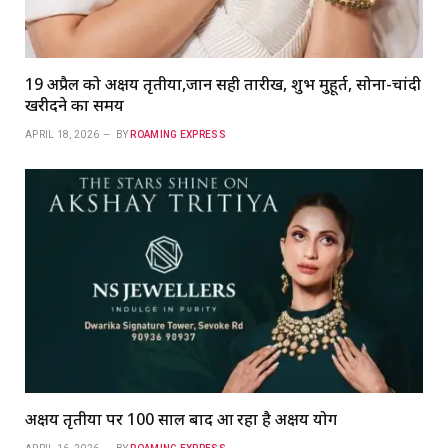
19 अप्रैल को अक्षय तृतीया,जानें सही तारीख, शुभ मुहूर्त, सोना-चांदी
खरीदने का समय
APRIL 18, 2026
BY
ROAMING EXPRESS
अक्षय तृतीया पर 100 साल बाद आ रहा है अक्षय योग