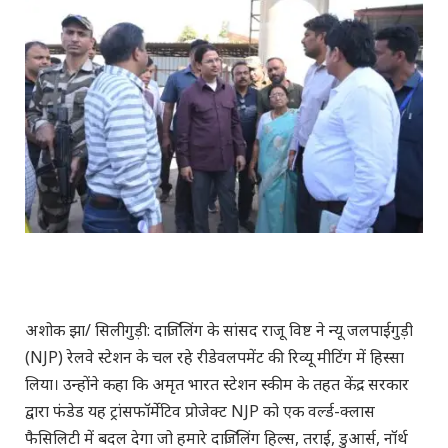
अशोक झा/ सिलीगुड़ी: दार्जिलिंग के सांसद राजू विष्ट ने न्यू जलपाईगुड़ी
(NJP) रेलवे स्टेशन के चल रहे रीडेवलपमेंट की रिव्यू मीटिंग में हिस्सा
लिया। उन्होंने कहा कि अमृत भारत स्टेशन स्कीम के तहत केंद्र सरकार
द्वारा फंडेड यह ट्रांसफॉर्मेटिव प्रोजेक्ट NJP को एक वर्ल्ड-क्लास
फैसिलिटी में बदल देगा जो हमारे दार्जिलिंग हिल्स, तराई, डुआर्स, नॉर्थ