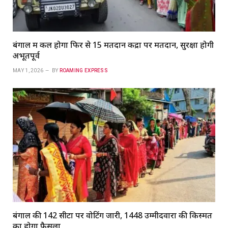
बंगाल में कल होगा फिर से 15 मतदान केंद्रों पर मतदान, सुरक्षा होगी
अभूतपूर्व
MAY 1, 2026
BY
ROAMING EXPRESS
बंगाल की 142 सीटों पर वोटिंग जारी, 1448 उम्मीदवारों की किस्मत
का होगा फैसला