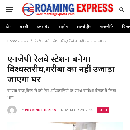
होम
बस्ती
उत्तर प्रदेश
राष्ट्रीय
अंतर्राष्ट्रीय
राजनीति
बिज़
Home
»
एनजेपी रेलवे स्टेशन बनेगा विश्वस्तरीय,गरीबों का नहीं उजाड़ा जाएगा घर
एनजेपी रेलवे स्टेशन बनेगा
विश्वस्तरीय,गरीबों का नहीं उजाड़ा
जाएगा घर
सांसद राजू विष्ट ने की रेल अधिकारियों के साथ समीक्षा बैठक में लिया
भाग
बंगाल
BY
ROAMING EXPRESS
NOVEMBER 28, 2025