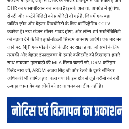
सेक्शन भी होगा, जहाँ से DHR के पैसेंजर टॉय-ट्रेन में चढ़ सकते हैं और
DHR का एक्सपीरियंस कर सकते हैं।इसके अलावा, अपग्रेड में सुविधा,
सेफ्टी और सस्टेनेबिलिटी को प्रायोरिटी दी गई है, जिसमें एक बड़ा
पार्किंग ज़ोन और बेहतर सिक्योरिटी के लिए कॉम्प्रिहेंसिव CCTV
कवरेज है। नया स्टेशन सोलर-पावर्ड होगा, और लॉन्ग-टर्म सस्टेनेबिलिटी
को बढ़ावा देने के लिए इको-फ्रेंडली सिस्टम अपनाए जाएंगे। एक बार बन
जाने पर, NJP एक मॉडर्न गेटवे के तौर पर खड़ा होगा, जो सभी के लिए
तरक्की और बेहतर इंफ्रास्ट्रक्चर के हमारे कमिटमेंट को दिखाएगा।हमारे
साथ डाबग्राम-फुलबाड़ी की MLA सिखा चटर्जी जी, DRM कटिहार
किरेंद्र नारा जी, ARDM अजय सिंह जी और रेलवे के दूसरे सीनियर
अधिकारी भी शामिल हुए। कहा गया कि इस क्षेत्र से जुड़े गरीबों को नहीं
उजाड़ा जाय। बेवजह लोगों को डराना धमकाना ठीक नहीं है।