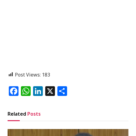
Post Views:
183
Facebook
WhatsApp
LinkedIn
X
Share
Related
Posts