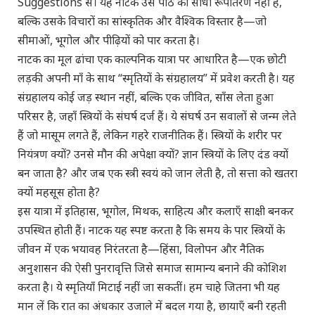
Suggestions से। यह नाटक उस पाठ का सीधा रूपांतरण नहीं है,
बल्कि उसके विचारों का सांस्कृतिक और वैश्विक विस्तार है—जो
सीमाओं, भूगोल और पीढ़ियों को पार करता है।
नाटक का मूल ढांचा एक काल्पनिक यात्रा पर आधारित है—एक छोटी
लड़की अपनी माँ के साथ “स्मृतियों के संग्रहालय” में प्रवेश करती है। यह
संग्रहालय कोई जड़ स्थान नहीं, बल्कि एक जीवित, साँस लेता हुआ
परिसर है, जहाँ स्त्रियों के संघर्ष दर्ज हैं। ये संघर्ष उन सवालों से जन्म लेते
हैं जो मासूम लगते हैं, लेकिन गहरे राजनीतिक हैं। स्त्रियों के शरीर पर
नियंत्रण क्यों? उनसे मौन की अपेक्षा क्यों? ज्ञान स्त्रियों के लिए दंड क्यों
बन जाता है? और जब एक स्त्री स्वयं को जान लेती है, तो सत्ता को खतरा
क्यों महसूस होता है?
इस यात्रा में इतिहास, भूगोल, मिथक, साहित्य और कलाएँ साक्षी बनकर
उपस्थित होती हैं। नाटक यह स्पष्ट करता है कि समय के पार स्त्रियों के
जीवन में एक भयावह निरंतरता है—हिंसा, विलोपन और नैतिक
अनुशासन की ऐसी पुनरावृत्ति जिसे समाज सामान्य बनाने की कोशिश
करता है। ये स्मृतियाँ मिटाई नहीं जा सकतीं। हम चाहे जितना भी यह
मान लें कि रात का अंधकार उजाले में बदल गया है, छायाएँ बनी रहती