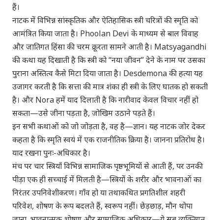
हैं।
नाटक में विभिन्न सांस्कृतिक और ऐतिहासिक स्त्री चरित्रों की स्मृति को
आमंत्रित किया जाता है। Phoolan Devi के माध्यम से बाल विवाह
और जातिगत हिंसा की चरम क्रूरता सामने आती है। Matsyagandhi
की कथा यह दिखाती है कि स्त्री को “नया जीवन” देने के नाम पर उसका
पुराना अस्तित्व कैसे मिटा दिया जाता है। Desdemona की हत्या यह
उजागर करती है कि सत्ता की मात्र शंका ही स्त्री के लिए घातक हो सकती
है। और Nora हमें याद दिलाती है कि नारीवाद केवल विचार नहीं हो
सकता—उसे जीना पड़ता है, जोखिम उठाने पड़ते हैं।
इन सभी कथाओं को जो जोड़ता है, वह है—ज्ञान। यह नाटक जोर देकर
कहता है कि स्मृति स्वयं में एक राजनीतिक क्रिया है। जानना प्रतिरोध है।
याद रखना पुनः-अधिकार है।
मंच पर चार स्त्रियाँ विभिन्न सामाजिक पृष्ठभूमियों से आती हैं, पर उनकी
पीड़ा एक ही सच्चाई में मिलती है—स्त्रियों के शरीर और भावनाओं का
निरंतर उपनिवेशीकरण। गाँव हो या तथाकथित प्रगतिशील शहरी
परिवेश, शोषण के रूप बदलते हैं, स्वरूप नहीं। छेड़छाड़, मौन थोपा
जाना, भावनात्मक शोषण और सामाजिक अधिकार—ये सब व्यक्तिगत