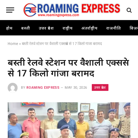
होम
बस्ती
उत्तर प्रदेश
राष्ट्रीय
अंतर्राष्ट्रीय
राजनीति
बिज़
Home
»
बस्ती रेलवे स्टेशन पर वैशाली एक्सप्रेस से 17 किलो गांजा बरामद
बस्ती रेलवे स्टेशन पर वैशाली एक्सप्रेस
से 17 किलो गांजा बरामद
उत्तर प्रदेश
BY
ROAMING EXPRESS
MAY 30, 2026