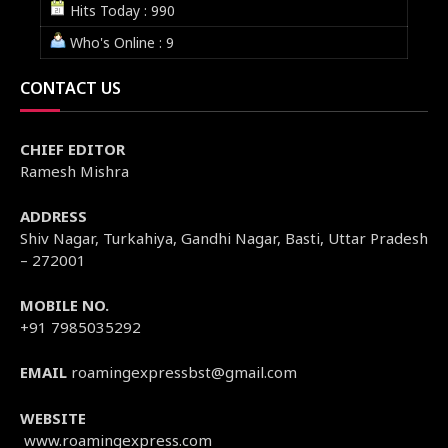
Hits Today : 990
Who's Online : 9
CONTACT US
CHIEF EDITOR
Ramesh Mishra
ADDRESS
Shiv Nagar, Turkahiya, Gandhi Nagar, Basti, Uttar Pradesh
– 272001
MOBILE NO.
+91 7985035292
EMAIL
roamingexpressbst@gmail.com
WEBSITE
www.roamingexpress.com