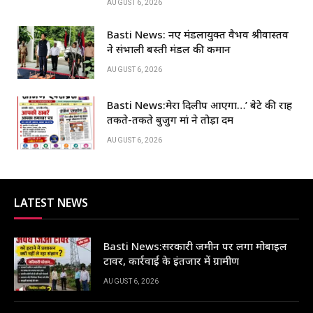
o
p
n
AUGUST 6, 2026
o
p
Basti News: नए मंडलायुक्त वैभव श्रीवास्तव
k
ने संभाली बस्ती मंडल की कमान
AUGUST 6, 2026
Basti News:मेरा दिलीप आएगा…’ बेटे की राह
तकते-तकते बुजुर्ग मां ने तोड़ा दम
AUGUST 6, 2026
LATEST NEWS
Basti News:सरकारी जमीन पर लगा मोबाइल
टावर, कार्रवाई के इंतजार में ग्रामीण
AUGUST 6, 2026