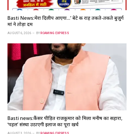
Basti News:मेरा दिलीप आएगा…’ बेटे की राह तकते-तकते बुजुर्ग
मां ने तोड़ा दम
AUGUST 6, 2026
BY
ROAMING EXPRESS
Basti news:कैंसर पीड़ित राजकुमार को मिला मनीष का सहारा,
‘पहल’ संस्था उठाएगी इलाज का पूरा खर्च
AUGUST 3, 2026
BY
ROAMING EXPRESS