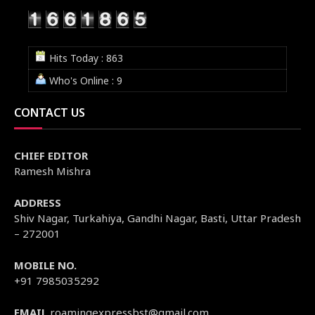
Hits Today : 863
Who's Online : 9
CONTACT US
CHIEF EDITOR
Ramesh Mishra
ADDRESS
Shiv Nagar, Turkahiya, Gandhi Nagar, Basti, Uttar Pradesh
– 272001
MOBILE NO.
+91 7985035292
EMAIL
roamingexpressbst@gmail.com