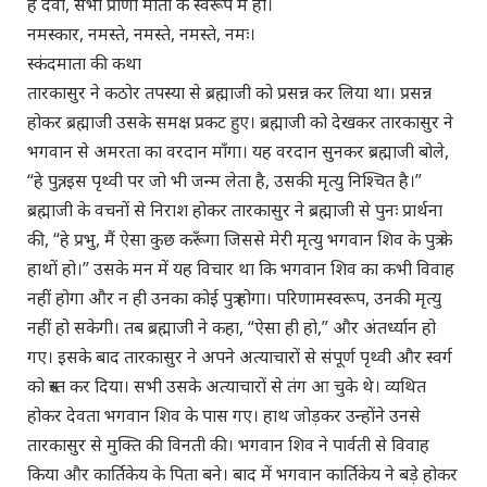
हे देवी, सभी प्राणी माता के स्वरूप में हों।
नमस्कार, नमस्ते, नमस्ते, नमस्ते, नमः।
स्कंदमाता की कथा
तारकासुर ने कठोर तपस्या से ब्रह्माजी को प्रसन्न कर लिया था। प्रसन्न
होकर ब्रह्माजी उसके समक्ष प्रकट हुए। ब्रह्माजी को देखकर तारकासुर ने
भगवान से अमरता का वरदान माँगा। यह वरदान सुनकर ब्रह्माजी बोले,
“हे पुत्र, इस पृथ्वी पर जो भी जन्म लेता है, उसकी मृत्यु निश्चित है।”
ब्रह्माजी के वचनों से निराश होकर तारकासुर ने ब्रह्माजी से पुनः प्रार्थना
की, “हे प्रभु, मैं ऐसा कुछ करूँगा जिससे मेरी मृत्यु भगवान शिव के पुत्र के
हाथों हो।” उसके मन में यह विचार था कि भगवान शिव का कभी विवाह
नहीं होगा और न ही उनका कोई पुत्र होगा। परिणामस्वरूप, उनकी मृत्यु
नहीं हो सकेगी। तब ब्रह्माजी ने कहा, “ऐसा ही हो,” और अंतर्ध्यान हो
गए। इसके बाद तारकासुर ने अपने अत्याचारों से संपूर्ण पृथ्वी और स्वर्ग
को त्रस्त कर दिया। सभी उसके अत्याचारों से तंग आ चुके थे। व्यथित
होकर देवता भगवान शिव के पास गए। हाथ जोड़कर उन्होंने उनसे
तारकासुर से मुक्ति की विनती की। भगवान शिव ने पार्वती से विवाह
किया और कार्तिकेय के पिता बने। बाद में भगवान कार्तिकेय ने बड़े होकर