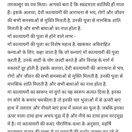
तारकासुर का वध किया। आपको बता दें कि स्कंदमाता कार्तिकी ही माता
हैं। इसके अलावा, देवी कात्यायनी की आराधना से भय, रोगों और जीवन
की सभी समस्याओं से मुक्ति मिलती है. उनकी पूजा से मानसिक शांति
मिलती है और सभी बाधाओं का नाश होता है.
माँ कात्यायनी की पूजा से होने वाले लाभ:-
माँ कात्यायनी की पूजा का विशेष महत्व है. खासकर अविवाहित
कन्याओं के लिए. कहा जाता है कि जो कन्याएं माँ कात्यायनी की पूजा
करती हैं, उनके शादी के योग जल्दी बनते हैं और विवाह के मार्ग में
रुकावटें दूर होती हैं. इसके अलावा, देवी कात्यायनी की आराधना से भय,
रोगों और जीवन की सभी समस्याओं से मुक्ति मिलती है. उनकी पूजा से
मानसिक शांति मिलती है और सभी बाधाओं का नाश होता है.
मां कात्यायनी का स्वरूप: मां दुर्गा का यह स्वरूप अत्यंत दिव्य है. इनका
रंग सोने के समान चमकीला है तो इनकी चार भुजाओं में से ऊपरी बाएं
हाथ में तलवार और नीचले बाएं हाथ में कमल का फूल है. जबकि इनका
ऊपर वाला दायां हाथ अभय मुद्रा में है और नीचे का दायां हाथ वरदमुद्रा
में है। मां कात्यायनी की कथा: पौराणिक कथा के अनुसार, महर्षि
कात्यायन संतान की इच्छा से मां भगवती की कठोर तपस्या कर रहे थे.