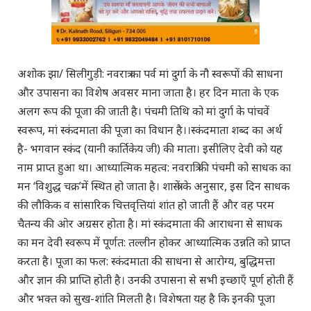
अशोक झा/ सिलीगुड़ी: नवरात्र का पर्व मां दुर्गा के नौ स्वरूपों की साधना
और उपासना का विशेष अवसर माना जाता है। हर दिन माता के एक
अलग रूप की पूजा की जाती है। पंचमी तिथि को मां दुर्गा के पांचवें
स्वरूप, मां स्कंदमाता की पूजा का विधान है।।स्कंदमाता शब्द का अर्थ
है- भगवान स्कंद (यानी कार्तिकेय जी) की माता। इसीलिए देवी को यह
नाम प्राप्त हुआ था। आध्यात्मिक महत्व: नवरात्रि की पंचमी को साधक का
मन ‘विशुद्ध चक्र’में स्थित हो जाता है। शास्त्रों के अनुसार, इस दिन साधक
की लौकिक व सांसारिक चित्तवृत्तियां शांत हो जाती हैं और वह परम
चैतन्य की ओर अग्रसर होता है। मां स्कंदमाता की आराधना से साधक
का मन देवी स्वरूप में पूर्णत: तल्लीन होकर आध्यात्मिक उन्नति को प्राप्त
करता है। पूजा का फल: स्कंदमाता की साधना से आरोग्य, बुद्धिमत्ता
और ज्ञान की प्राप्ति होती है। उनकी उपासना से सभी इच्छाएँ पूर्ण होती हैं
और भक्त को सुख-शांति मिलती है। विशेषता यह है कि इनकी पूजा