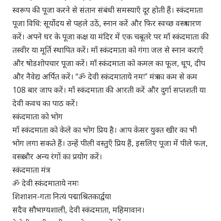
स्वरूप की पूजा करने से संतान संबंधी समस्याएँ दूर होती हैं। स्कंदमाता
पूजा विधि: सूर्योदय से पहले उठें, स्नान करें और फिर स्वच्छ वस्त्र धारण
करें। अपने घर के पूजा कक्ष या मंदिर में एक चबूतरे पर माँ स्कंदमाता की
तस्वीर या मूर्ति स्थापित करें। माँ स्कंदमाता को गंगा जल से स्नान कराएँ
और षोडशोपचार पूजा करें। माँ स्कंदमाता को कमल का फूल, धूप, दीप
और नैवेद्य अर्पित करें। “ॐ देवी स्कंदमाताये नमः” मंत्र का कम से कम
108 बार जाप करें। माँ स्कंदमाता की आरती करें और दुर्गा सप्तशती या
देवी कवच का पाठ करें।
स्कंदमाता को भोग
माँ स्कंदमाता को केले का भोग प्रिय है। आप केसर युक्त खीर का भी
भोग लगा सकते हैं। उन्हें पीली वस्तुएँ प्रिय हैं, इसलिए पूजा में पीले फल,
वस्त्र और अन्य रंगों का प्रयोग करें।
स्कंदमाता मंत्र
ॐ देवी स्कंदमाताये नमः
शिशाशन-गता नित्यं पद्माश्रितकार्द्वया
सदैव सौभाग्यशाली, देवी स्कंदमाता, महिमावान।