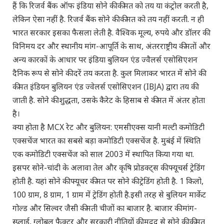
हैं कि रिजर्व बैंक ऑफ इंडिया सोने की कीमत को तय या कंट्रोल करती है,
लेकिन ऐसा नहीं है. रिजर्व बैंक सोने की कीमत को तय नहीं करती. न ही
भारत सरकार इसका फैसला लेती है. वैश्विक मूल्य, रुपये और डॉलर की
विनिमय दर और स्थानीय मांग-आपूर्ति के साथ, अंतरराष्ट्रीय कीमतों और
अन्य कारकों के आधार पर इंडिया बुलियन एंड ज्वैलर्स एसोसिएशन
दैनिक रूप से सोने की दरें तय करता है. कुल मिलाकर भारत में सोने की
कीमत इंडियन बुलियन एंड ज्वेलर्स एसोसिएशन (IBJA) द्वारा तय की
जाती है. सोने की शुद्धता, उसके कैरेट के हिसाब से कीमत में अंतर होता
है।
क्या होता है MCX रेट और बुलियन: एमसीएक्स यानी मल्टी कमोडिटी
एक्सचेंज भारत का सबसे बड़ा कमोडिटी एक्सचेंज है. मुबंई में स्थिति
एक कमोडिटी एक्सचेंज को साल 2003 में स्थापित किया गया था.
इसपर सोने-चांदी के अलावा तेल और कृषि प्रोडक्ट्स की फ्यूचर्स ट्रेडिंग
होती है. यहां सोने की फ्यूचर कीमत पर सोने की ट्रेडिंग होती है. 1 किलो,
100 ग्राम, 8 ग्राम, 1 ग्राम में ट्रेडिंग होती है.इसी तरह से बुलियन मार्केट
गोल्ड और सिल्वर जैसी कीमती चीजों का बाजार है. बाजार की मांग-
स्प्लाई, ग्लोबल फैक्टर और सरकारी नीतियों की मदद से सोने की कीमत