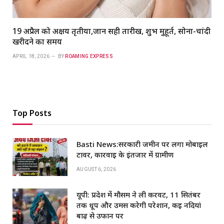
19 अप्रैल को अक्षय तृतीया,जानें सही तारीख, शुभ मुहूर्त, सोना-चांदी
खरीदने का समय
APRIL 18, 2026
BY
ROAMING EXPRESS
Top Posts
Basti News:सरकारी जमीन पर लगा मोबाइल
टावर, कार्रवाई के इंतजार में ग्रामीण
AUGUST 6, 2026
यूपी: प्रदेश में मौसम ने ली करवट, 11 सितंबर
तक धूप और उमस करेगी परेशान, कई नदियां
बाढ़ से उफान पर