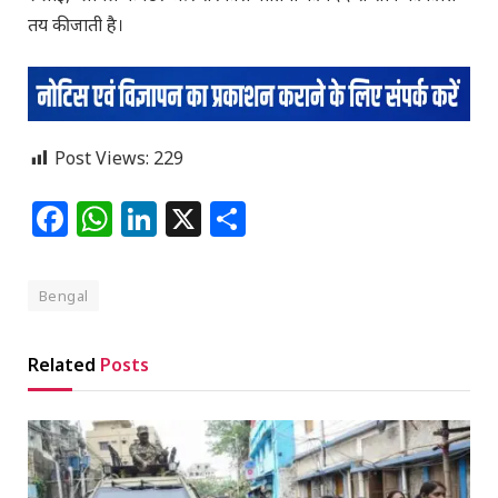
तय की जाती है।
Post Views:
229
Facebook
WhatsApp
LinkedIn
X
Share
Bengal
Related
Posts