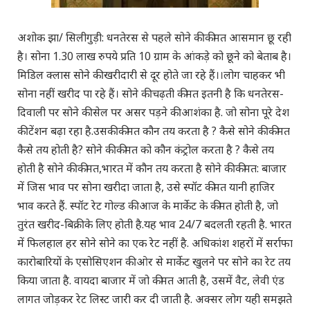
अशोक झा/ सिलीगुड़ी: धनतेरस से पहले सोने की कीमत आसमान छू रही
है। सोना 1.30 लाख रुपये प्रति 10 ग्राम के आंकड़े को छूने को बेताब है।
मिडिल क्लास सोने की खरीदारी से दूर होते जा रहे हैं।।लोग चाहकर भी
सोना नहीं खरीद पा रहे हैं। सोने की चढ़ती कीमत इतनी है कि धनतेरस-
दिवाली पर सोने की सेल पर असर पड़ने की आशंका है. जो सोना पूरे देश
की टेंशन बढ़ा रहा है.उसकी कीमत कौन तय करता है ? कैसे सोने की कीमत
कैसे तय होती है? सोने की कीमत को कौन कंट्रोल करता है ? कैसे तय
होती है सोने की कीमत,भारत में कौन तय करता है सोने की कीमत: बाजार
में जिस भाव पर सोना खरीदा जाता है, उसे स्पॉट कीमत यानी हाजिर
भाव करते हैं. स्पॉट रेट गोल्ड की आज के मार्केट के कीमत होती है, जो
तुरंत खरीद-बिक्री के लिए होती है.यह भाव 24/7 बदलती रहती है. भारत
में फिलहाल हर सोने सोने का एक रेट नहीं है. अधिकांश शहरों में सर्राफा
कारोबारियों के एसोसिएशन की ओर से मार्केट खुलने पर सोने का रेट तय
किया जाता है. वायदा बाजार में जो कीमत आती है, उसमें वैट, लेवी एंड
लागत जोड़कर रेट लिस्ट जारी कर दी जाती है. अक्सर लोग यही समझते