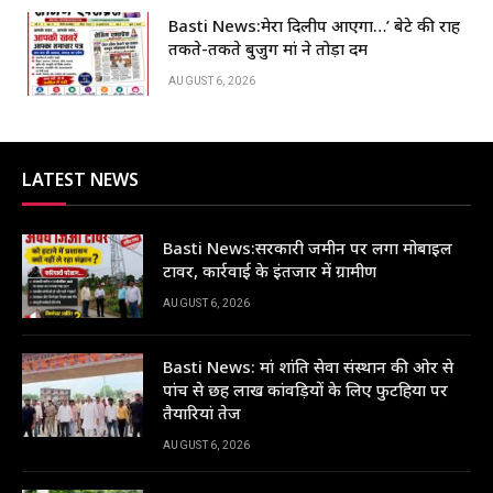
Basti News:मेरा दिलीप आएगा…’ बेटे की राह
तकते-तकते बुजुर्ग मां ने तोड़ा दम
AUGUST 6, 2026
LATEST NEWS
Basti News:सरकारी जमीन पर लगा मोबाइल
टावर, कार्रवाई के इंतजार में ग्रामीण
AUGUST 6, 2026
Basti News: मां शांति सेवा संस्थान की ओर से
पांच से छह लाख कांवड़ियों के लिए फुटहिया पर
तैयारियां तेज
AUGUST 6, 2026