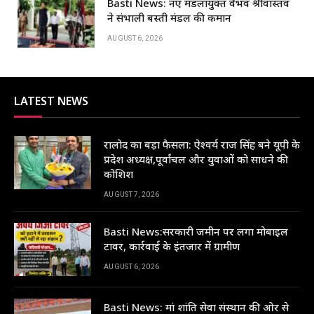
Basti News: नए मंडलायुक्त वैभव श्रीवास्तव
ने संभाली बस्ती मंडल की कमान
AUGUST 6, 2026
LATEST NEWS
रालोद का बड़ा फैसला: ऐश्वर्य राज सिंह बने यूपी के
प्रदेश अध्यक्ष,पूर्वांचल और युवाओं को साधने की
कोशिश
AUGUST 7, 2026
Basti News:सरकारी जमीन पर लगा मोबाइल
टावर, कार्रवाई के इंतजार में ग्रामीण
AUGUST 6, 2026
Basti News: मां शांति सेवा संस्थान की ओर से