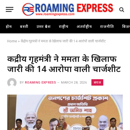
होम
बस्ती
उत्तर प्रदेश
राष्ट्रीय
अंतर्राष्ट्रीय
राजनीति
बिज़
Home
»
केंद्रीय गृहमंत्री ने ममता के खिलाफ जारी की 14 आरोपों वाली चार्जशीट
केंद्रीय गृहमंत्री ने ममता के खिलाफ
जारी की 14 आरोपों वाली चार्जशीट
बंगाल
BY
ROAMING EXPRESS
MARCH 28, 2026