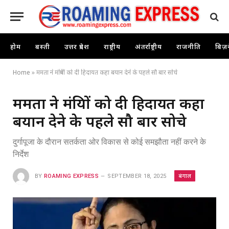
होम
बस्ती
उत्तर प्रदेश
राष्ट्रीय
अंतर्राष्ट्रीय
राजनीति
बिज़
Home
»
ममता ने मंत्रियों को दी हिदायत कहा बयान देने के पहले सौ बार सोचे
ममता ने मंत्रियों को दी हिदायत कहा
बयान देने के पहले सौ बार सोचे
दुर्गापूजा के दौरान सतर्कता ओर विकास से कोई समझौता नहीं करने के
निर्देश
बंगाल
BY
ROAMING EXPRESS
SEPTEMBER 18, 2025