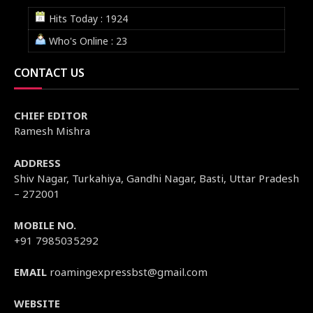
Hits Today : 1924
Who's Online : 23
CONTACT US
CHIEF EDITOR
Ramesh Mishra
ADDRESS
Shiv Nagar, Turkahiya, Gandhi Nagar, Basti, Uttar Pradesh
– 272001
MOBILE NO.
+91 7985035292
EMAIL
roamingexpressbst@gmail.com
WEBSITE