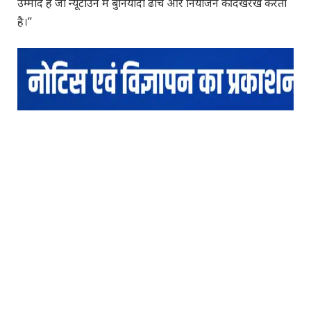
उम्मीद है जो न्यूटाउन में बुनियादी ढांचे और नियोजन की देखरेख करता
है।”