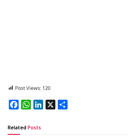
Post Views:
120
Facebook
WhatsApp
LinkedIn
X
Share
Related
Posts