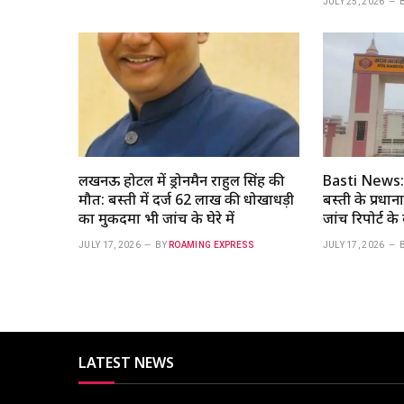
JULY 25, 2026
लखनऊ होटल में ड्रोनमैन राहुल सिंह की
Basti News:
मौत: बस्ती में दर्ज 62 लाख की धोखाधड़ी
बस्‍ती के प्रधा
का मुकदमा भी जांच के घेरे में
जांच रिपोर्ट के
JULY 17, 2026
BY
ROAMING EXPRESS
JULY 17, 2026
LATEST NEWS