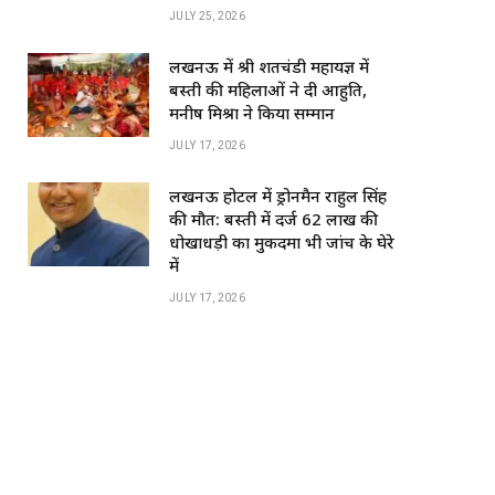
o
p
JULY 25, 2026
k
लखनऊ में श्री शतचंडी महायज्ञ में
बस्ती की महिलाओं ने दी आहुति,
मनीष मिश्रा ने किया सम्मान
JULY 17, 2026
लखनऊ होटल में ड्रोनमैन राहुल सिंह
की मौत: बस्ती में दर्ज 62 लाख की
धोखाधड़ी का मुकदमा भी जांच के घेरे
में
JULY 17, 2026