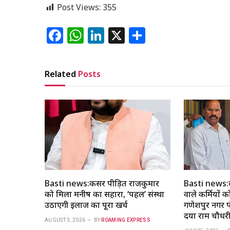
Post Views:
355
Facebook
WhatsApp
LinkedIn
X
Share
Related
Posts
Basti news:कैंसर पीड़ित राजकुमार
Basti news:ब
को मिला मनीष का सहारा, ‘पहल’ संस्था
वाले कर्मियों 
उठाएगी इलाज का पूरा खर्च
गणेशपुर नगर पं
दया राम चौधरी
AUGUST 3, 2026
BY
ROAMING EXPRESS