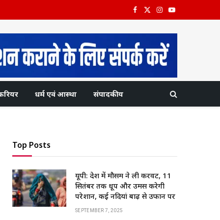
Facebook
X
Instagram
YouTube
(Twitter)
करियर
धर्म एवं आस्था
संपादकीय
Top Posts
यूपी: प्रदेश में मौसम ने ली करवट, 11
सितंबर तक धूप और उमस करेगी
परेशान, कई नदियां बाढ़ से उफान पर
SEPTEMBER 7, 2025