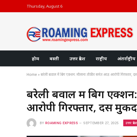
Thursday, August 6
होम
बस्ती
उत्तर प्रदेश
राष्ट्रीय
अंतर्राष्ट्रीय
Home
»
बरेली बवाल में बिग एक्शन: मौलाना तौकीर समेत आठ आरोपी गिरफ्तार, दस 
बरेली बवाल में बिग एक्श
आरोपी गिरफ्तार, दस मुकदमे
उत्तर प्रदे
BY
ROAMING EXPRESS
SEPTEMBER 27, 2025