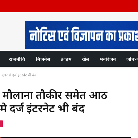
राजनीति
बिज़नेस
क्राइम
खेल
मनोरंजन
जॉब-
मुकदमे दर्ज इंटरनेट भी बंद
न: मौलाना तौकीर समेत आठ
 दर्ज इंटरनेट भी बंद
श