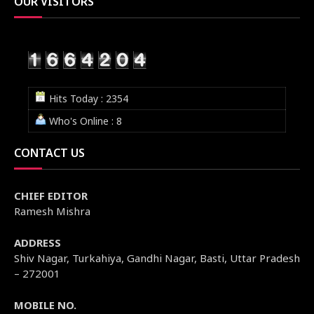
OUR VISITORS
Hits Today : 2354
Who's Online : 8
CONTACT US
CHIEF EDITOR
Ramesh Mishra
ADDRESS
Shiv Nagar, Turkahiya, Gandhi Nagar, Basti, Uttar Pradesh
– 272001
MOBILE NO.