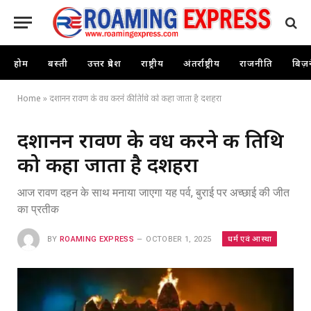
होम
बस्ती
उत्तर प्रदेश
राष्ट्रीय
अंतर्राष्ट्रीय
राजनीति
बिज़
Home
»
दशानन रावण के वध करने की तिथि को कहा जाता है दशहरा
दशानन रावण के वध करने की तिथि
को कहा जाता है दशहरा
आज रावण दहन के साथ मनाया जाएगा यह पर्व, बुराई पर अच्छाई की जीत
का प्रतीक
धर्म एवं आस्था
BY
ROAMING EXPRESS
OCTOBER 1, 2025