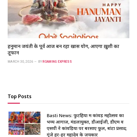
हनुमान जयंती के पूर्व आज बन रहा खास योग, आएगा ख़ुशी का
तूफान
MARCH 30, 2026
BY
ROAMING EXPRESS
Top Posts
Basti News: फुटहिया में कांवड़ महोत्सव का
भव्य आगाज, मंडलायुक्त, डीआईजी, डीएम व
एसपी ने कांवड़ियों पर बरसाए फूल, बांटा प्रसाद;
गूंजे हर-हर महादेव के जयकार