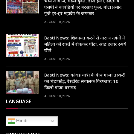
भव्य आगाज, मंडलायुक्त, डीआईजी, डीएम व
एसपी ने कांवड़ियों पर बरसाए फूल, बांटा प्रसाद;
गूंजे हर-हर महादेव के जयकार
AUGUST 10, 2026
Basti News: शिकायत करने से नाराज दबंगों ने
महिला को रास्ते में रोककर पीटा, आठ हजार रुपये
छीने
AUGUST 10, 2026
Basti News: कांवड़ यात्रा के बीच गांजा तस्करी
का भंडाफोड़, रेस्टोरेंट संचालक गिरफ्तार; 10
किलो गांजा बरामद
AUGUST 10, 2026
LANGUAGE
Hindi