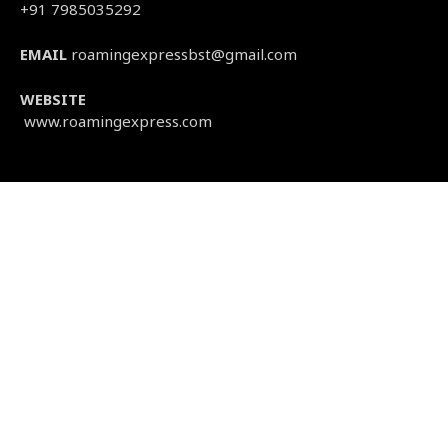
+91 7985035292
EMAIL
roamingexpressbst@gmail.com
WEBSITE
www.roamingexpress.com