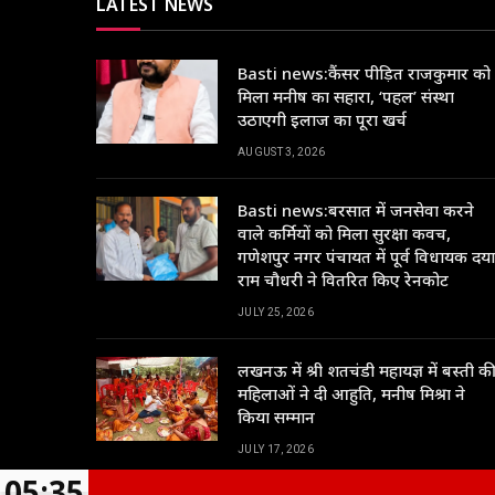
LATEST NEWS
Basti news:कैंसर पीड़ित राजकुमार को
मिला मनीष का सहारा, ‘पहल’ संस्था
उठाएगी इलाज का पूरा खर्च
AUGUST 3, 2026
Basti news:बरसात में जनसेवा करने
वाले कर्मियों को मिला सुरक्षा कवच,
गणेशपुर नगर पंचायत में पूर्व विधायक दया
राम चौधरी ने वितरित किए रेनकोट
JULY 25, 2026
लखनऊ में श्री शतचंडी महायज्ञ में बस्ती क
महिलाओं ने दी आहुति, मनीष मिश्रा ने
किया सम्मान
JULY 17, 2026
05:35