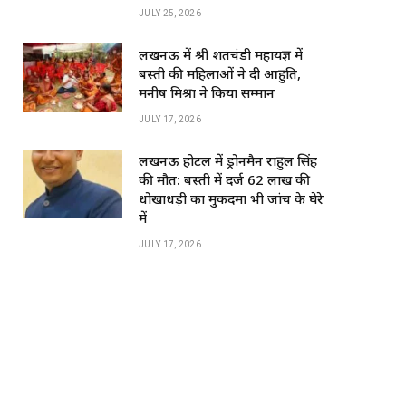
o
p
JULY 25, 2026
k
लखनऊ में श्री शतचंडी महायज्ञ में
बस्ती की महिलाओं ने दी आहुति,
मनीष मिश्रा ने किया सम्मान
JULY 17, 2026
लखनऊ होटल में ड्रोनमैन राहुल सिंह
की मौत: बस्ती में दर्ज 62 लाख की
धोखाधड़ी का मुकदमा भी जांच के घेरे
में
JULY 17, 2026