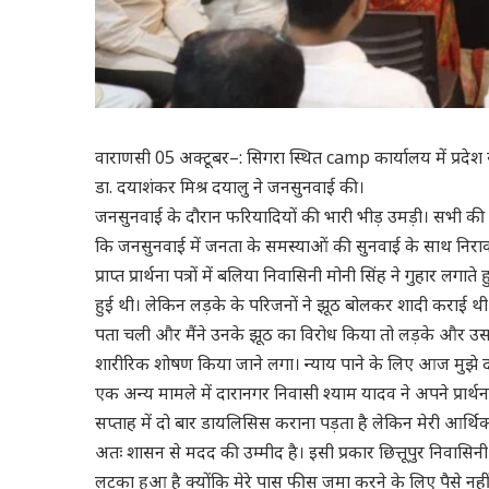
वाराणसी 05 अक्टूबर–: सिगरा स्थित camp कार्यालय में प्रदेश सरक
डा. दयाशंकर मिश्र दयालु ने जनसुनवाई की।
जनसुनवाई के दौरान फरियादियों की भारी भीड़ उमड़ी। सभी की फरि
कि जनसुनवाई में जनता के समस्याओं की सुनवाई के साथ निराक
प्राप्त प्रार्थना पत्रों में बलिया निवासिनी मोनी सिंह ने गुहा
हुई थी। लेकिन लड़के के परिजनों ने झूठ बोलकर शादी कराई थ
पता चली और मैंने उनके झूठ का विरोध किया तो लड़के और उसके 
शारीरिक शोषण किया जाने लगा। न्याय पाने के लिए आज मुझे द
एक अन्य मामले में दारानगर निवासी श्याम यादव ने अपने प्रार्थना
सप्ताह में दो बार डायलिसिस कराना पड़ता है लेकिन मेरी आर्थि
अतः शासन से मदद की उम्मीद है। इसी प्रकार छित्तूपुर निवासिनी चं
लटका हुआ है क्योंकि मेरे पास फीस जमा करने के लिए पैसे नही