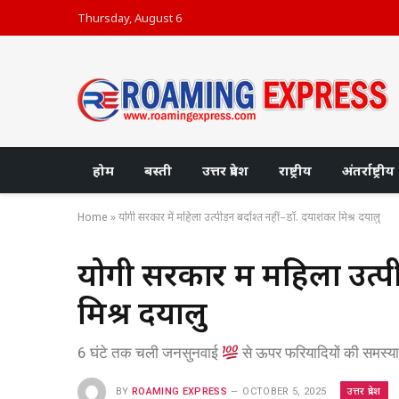
Thursday, August 6
होम
बस्ती
उत्तर प्रदेश
राष्ट्रीय
अंतर्राष्ट्रीय
Home
»
योगी सरकार में महिला उत्पीड़न बर्दाश्त नहीं–डॉ. दयाशंकर मिश्र दयालु
योगी सरकार में महिला उत्पी
मिश्र दयालु
6 घंटे तक चली जनसुनवाई
से ऊपर फरियादियों की समस्या स
उत्तर प्रदेश
BY
ROAMING EXPRESS
OCTOBER 5, 2025