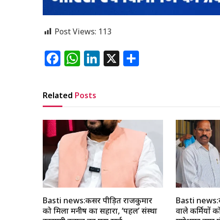
Post Views:
113
Facebook
WhatsApp
LinkedIn
X
Share
Related
Posts
Basti news:कैंसर पीड़ित राजकुमार
Basti news:ब
को मिला मनीष का सहारा, ‘पहल’ संस्था
वाले कर्मियों 