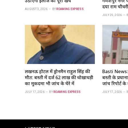
उठाएगी इलाज का पूरा खर्च
गणेशपुर नगर पं
दया राम चौधरी
AUGUST 3, 2026
BY
ROAMING EXPRESS
JULY 25, 2026
लखनऊ होटल में ड्रोनमैन राहुल सिंह की
Basti News:
मौत: बस्ती में दर्ज 62 लाख की धोखाधड़ी
बस्‍ती के प्रधा
का मुकदमा भी जांच के घेरे में
जांच रिपोर्ट के
JULY 17, 2026
BY
ROAMING EXPRESS
JULY 17, 2026