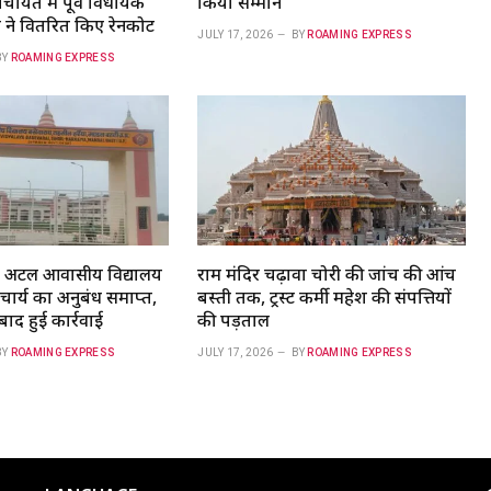
चायत में पूर्व विधायक
किया सम्मान
 ने वितरित किए रेनकोट
JULY 17, 2026
BY
ROAMING EXPRESS
BY
ROAMING EXPRESS
 अटल आवासीय विद्यालय
राम मंदिर चढ़ावा चोरी की जांच की आंच
नाचार्य का अनुबंध समाप्त,
बस्ती तक, ट्रस्ट कर्मी महेश की संपत्तियों
 बाद हुई कार्रवाई
की पड़ताल
BY
ROAMING EXPRESS
JULY 17, 2026
BY
ROAMING EXPRESS