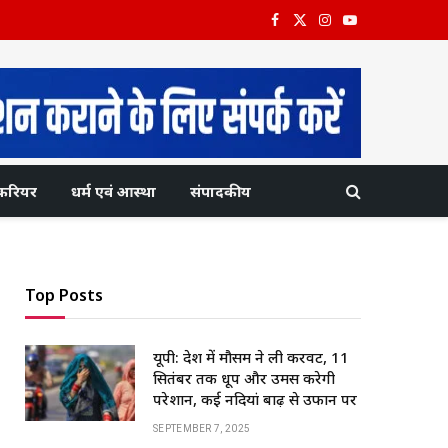
Facebook
X
Instagram
YouTube
(Twitter)
करियर
धर्म एवं आस्था
संपादकीय
Top Posts
यूपी: प्रदेश में मौसम ने ली करवट, 11
सितंबर तक धूप और उमस करेगी
परेशान, कई नदियां बाढ़ से उफान पर
SEPTEMBER 7, 2025