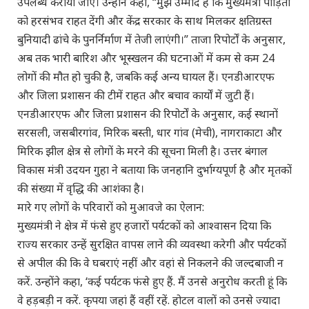
उपलब्ध कराया जाए। उन्होंने कहा, “मुझे उम्मीद है कि मुख्यमंत्री पीड़ितों
को हरसंभव राहत देंगी और केंद्र सरकार के साथ मिलकर क्षतिग्रस्त
बुनियादी ढांचे के पुनर्निर्माण में तेजी लाएंगी।” ताजा रिपोर्टों के अनुसार,
अब तक भारी बारिश और भूस्खलन की घटनाओं में कम से कम 24
लोगों की मौत हो चुकी है, जबकि कई अन्य घायल हैं। एनडीआरएफ
और जिला प्रशासन की टीमें राहत और बचाव कार्यों में जुटी हैं।
एनडीआरएफ और जिला प्रशासन की रिपोर्टों के अनुसार, कई स्थानों
सरसली, जसबीरगांव, मिरिक बस्ती, धार गांव (मेची), नागराकाटा और
मिरिक झील क्षेत्र से लोगों के मरने की सूचना मिली है। उत्तर बंगाल
विकास मंत्री उदयन गुहा ने बताया कि जनहानि दुर्भाग्यपूर्ण है और मृतकों
की संख्या में वृद्धि की आशंका है।
मारे गए लोगों के परिवारों को मुआवजे का ऐलान:
मुख्यमंत्री ने क्षेत्र में फंसे हुए हजारों पर्यटकों को आश्वासन दिया कि
राज्य सरकार उन्हें सुरक्षित वापस लाने की व्यवस्था करेगी और पर्यटकों
से अपील की कि वे घबराएं नहीं और वहां से निकलने की जल्दबाजी न
करें. उन्होंने कहा, ‘कई पर्यटक फंसे हुए हैं. मैं उनसे अनुरोध करती हूं कि
वे हड़बड़ी न करें. कृपया जहां हैं वहीं रहें. होटल वालों को उनसे ज्यादा