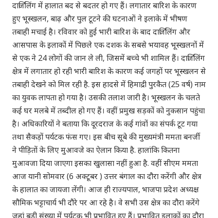
दार्जिलिंग में हालात बद से बदतर हो गए हैं। लगातार बारिश के कारण
हुए भूस्खलन, बाढ़ और पुल टूटने की घटनाओं ने इलाके में भीषण
तबाही मचाई है। रविवार को हुई भारी बारिश के बाद दार्जिलिंग और
आसपास के इलाकों में पिछले एक दशक के सबसे भयावह भूस्खलनों में
से एक ने 24 लोगों की जान ले ली, जिसमें बच्चे भी शामिल हैं। दार्जिलिंग
क्षेत्र में लगातार हो रही भारी बारिश के कारण कई जगहों पर भूस्खलन से
तबाही देखने को मिल रही है. इस हादसे में हिमाद्री पुरकैत (25 वर्ष) नाम
का युवक लापता हो गया है। उसकी तलाश जारी है। भूस्खलन के चलते
कई घर मलबे में तब्दील हो गए हैं। वहीं प्रमुख सड़कों को नुकसान पहुंचा
है। अधिकारियों ने बताया कि दूरदराज के कई गांवों का संपर्क टूट गया
तथा सैकड़ों पर्यटक फंस गए। इस बीच सूबे की मुख्यमंत्री ममता बनर्जी
ने पीड़ितों के लिए मुआवजे का ऐलान किया है. हालांकि कितना
मुआवजा दिया जाएगा इसका खुलासा नहीं हुआ है. वहीं सीएम ममता
आज यानी सोमवार (6 अक्टूबर ) उत्तर बंगाल का दौरा करेंगी और क्षेत्र
के हालात का जायजा लेंगी। आज ही राज्यपाल, भाजपा प्रदेश अध्यक्ष
सौमिक भट्टाचार्य भी दौरे पर आ रहे है। वे सभी उस क्षेत्र का दौरा करेंगे
जहां बड़ी संख्या में पर्यटक भी प्रभावित हुए हैं। प्रभावित इलाकों का दौरा