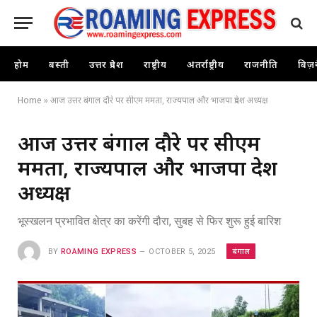
होम
बस्ती
उत्तर प्रदेश
राष्ट्रीय
अंतर्राष्ट्रीय
राजनीति
बिज़
Home
»
आज उत्तर बंगाल दौरे पर सीएम ममता, राज्यपाल और भाजपा प्रदेश अध्यक्ष
आज उत्तर बंगाल दौरे पर सीएम
ममता, राज्यपाल और भाजपा प्रदेश
अध्यक्ष
भूस्खलन प्रभावित क्षेत्र का करेंगी दौरा, सुबह से फिर शुरू हुई बारिश
बंगाल
BY
ROAMING EXPRESS
OCTOBER 5, 2025