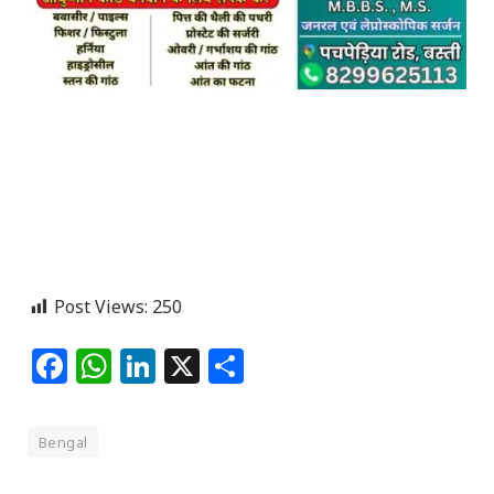
Post Views:
250
Facebook
WhatsApp
LinkedIn
X
Share
Bengal