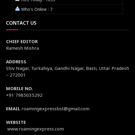
Who's Online : 7
CONTACT US
CHIEF EDITOR
Ramesh Mishra
ADDRESS
Shiv Nagar, Turkahiya, Gandhi Nagar, Basti, Uttar Pradesh
– 272001
MOBILE NO.
+91 7985035292
EMAIL
roamingexpressbst@gmail.com
WEBSITE
www.roamingexpress.com