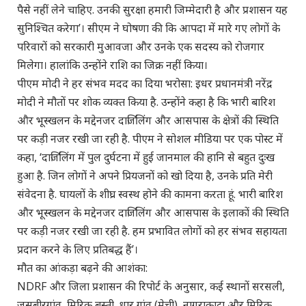
पैसे नहीं लेने चाहिए. उनकी सुरक्षा हमारी जिम्मेदारी है और प्रशासन यह
सुनिश्चित करेगा’। सीएम ने घोषणा की कि आपदा में मारे गए लोगों के
परिवारों को सरकारी मुआवजा और उनके एक सदस्य को रोजगार
मिलेगा। हालांकि उन्होंने राशि का जिक्र नहीं किया।
पीएम मोदी ने हर संभव मदद का दिया भरोसा: इधर प्रधानमंत्री नरेंद्र
मोदी ने मौतों पर शोक व्यक्त किया है. उन्होंने कहा है कि भारी बारिश
और भूस्खलन के मद्देनजर दार्जिलिंग और आसपास के क्षेत्रों की स्थिति
पर कड़ी नजर रखी जा रही है. पीएम ने सोशल मीडिया पर एक पोस्ट में
कहा, ‘दार्जिलिंग में पुल दुर्घटना में हुई जानमाल की हानि से बहुत दुःख
हुआ है. जिन लोगों ने अपने प्रियजनों को खो दिया है, उनके प्रति मेरी
संवेदना है. घायलों के शीघ्र स्वस्थ होने की कामना करता हूं. भारी बारिश
और भूस्खलन के मद्देनजर दार्जिलिंग और आसपास के इलाकों की स्थिति
पर कड़ी नजर रखी जा रही है. हम प्रभावित लोगों को हर संभव सहायता
प्रदान करने के लिए प्रतिबद्ध हैं’।
मौत का आंकड़ा बढ़ने की आशंका:
NDRF और जिला प्रशासन की रिपोर्ट के अनुसार, कई स्थानों सरसली,
जसबीरगांव, मिरिक बस्ती, धार गांव (मेची), नागराकाटा और मिरिक