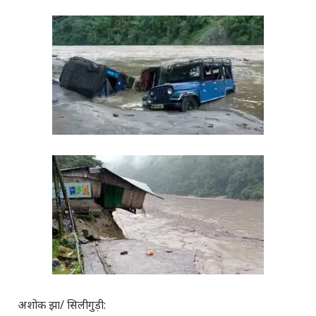
अशोक झा/ सिलीगुड़ी: