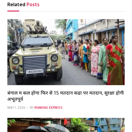
Related
Posts
बंगाल में कल होगा फिर से 15 मतदान केंद्रों पर मतदान, सुरक्षा होगी
अभूतपूर्व
MAY 1, 2026
BY
ROAMING EXPRESS