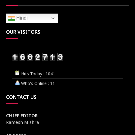
Hindi
OUR VISITORS
Hits Today : 1041
Who's Online : 11
CONTACT US
CHIEF EDITOR
Ramesh Mishra