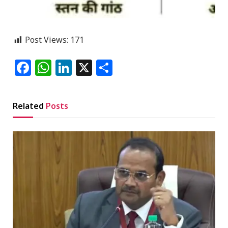
Post Views:
171
Facebook
WhatsApp
LinkedIn
X
Share
Related
Posts