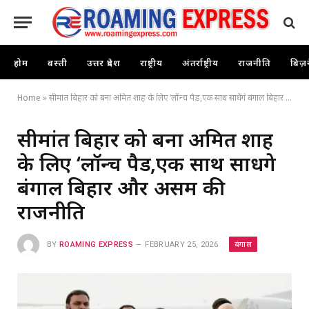
होम
बस्ती
उत्तर प्रदेश
राष्ट्रीय
अंतर्राष्ट्रीय
राजनीति
बिज़
Home
»
सीमांत बिहार को बना अमित शाह के लिए ‘लॉन्च पैड,एक साथ साधेंगे बंगाल बिहार और असम की राजनीति
सीमांत बिहार को बना अमित शाह
के लिए ‘लॉन्च पैड,एक साथ साधेंगे
बंगाल बिहार और असम की
राजनीति
बंगाल
BY
ROAMING EXPRESS
FEBRUARY 25, 2026