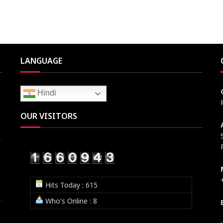
LANGUAGE
Hindi
OUR VISITORS
Hits Today : 615
Who's Online : 8