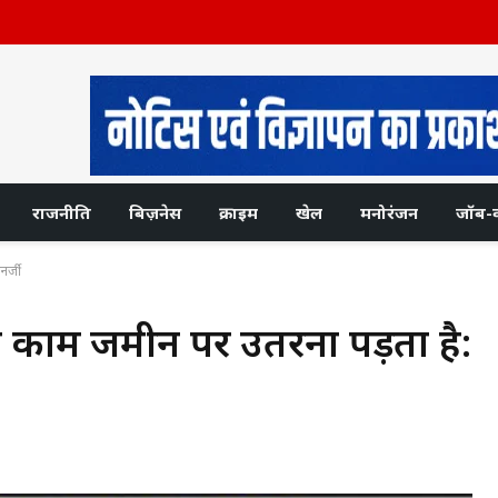
राजनीति
बिज़नेस
क्राइम
खेल
मनोरंजन
जॉब-
र्जी
ा काम जमीन पर उतरना पड़ता है: