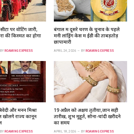
ीटों पर वोटिंग जारी,
बंगाल में दूसरे चरण के चुनाव के पहले
रों की किस्मत का होगा
मनी लांड्रिंग केस में ईडी की ताबड़तोड़
छापामारी
BY
ROAMING EXPRESS
APRIL 24, 2026
BY
ROAMING EXPRESS
्रिवेदी और मनन मिश्रा
19 अप्रैल को अक्षय तृतीया,जानें सही
ल खोलेंगे राज्य कानून
तारीख, शुभ मुहूर्त, सोना-चांदी खरीदने
ल
का समय
BY
ROAMING EXPRESS
APRIL 18, 2026
BY
ROAMING EXPRESS