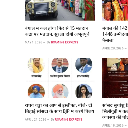
बंगाल में कल होगा फिर से 15 मतदान
बंगाल की 142 स
केंद्रों पर मतदान, सुरक्षा होगी अभूतपूर्व
1448 उम्मीदवा
फैसला
MAY 1, 2026
BY
ROAMING EXPRESS
APRIL 28, 2026
राघव चड्ढा का आप से इस्तीफा, बोले- दो
सांसद सुधांशु त
तिहाई सांसदों के साथ BJP में करेंगे विलय
सिलीगुड़ी में क
व्यवस्था की पो
APRIL 24, 2026
BY
ROAMING EXPRESS
APRIL 18, 2026