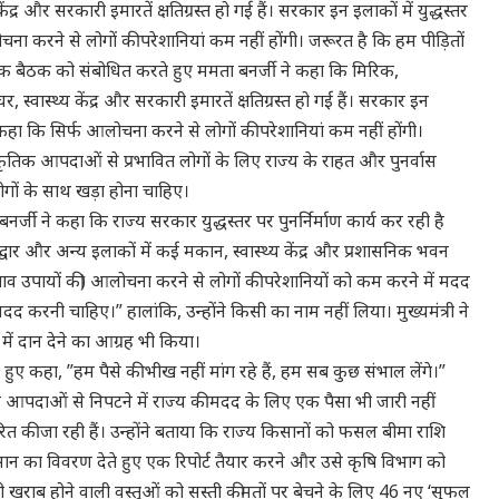
द्र और सरकारी इमारतें क्षतिग्रस्त हो गई हैं। सरकार इन इलाकों में युद्धस्तर
लोचना करने से लोगों की परेशानियां कम नहीं होंगी। जरूरत है कि हम पीड़ितों
निक बैठक को संबोधित करते हुए ममता बनर्जी ने कहा कि मिरिक,
स्वास्थ्य केंद्र और सरकारी इमारतें क्षतिग्रस्त हो गई हैं। सरकार इन
री ने कहा कि सिर्फ आलोचना करने से लोगों की परेशानियां कम नहीं होंगी।
प्राकृतिक आपदाओं से प्रभावित लोगों के लिए राज्य के राहत और पुनर्वास
ोगों के साथ खड़ा होना चाहिए।
र्जी ने कहा कि राज्य सरकार युद्धस्तर पर पुनर्निर्माण कार्य कर रही है
द्वार और अन्य इलाकों में कई मकान, स्वास्थ्य केंद्र और प्रशासनिक भवन
र बचाव उपायों की) आलोचना करने से लोगों की परेशानियों को कम करने में मदद
दद करनी चाहिए।” हालांकि, उन्होंने किसी का नाम नहीं लिया। मुख्यमंत्री ने
में दान देने का आग्रह भी किया।
े हुए कहा, ”हम पैसे की भीख नहीं मांग रहे हैं, हम सब कुछ संभाल लेंगे।”
कृतिक आपदाओं से निपटने में राज्य की मदद के लिए एक पैसा भी जारी नहीं
तरित की जा रही हैं। उन्होंने बताया कि राज्य किसानों को फसल बीमा राशि
े नुकसान का विवरण देते हुए एक रिपोर्ट तैयार करने और उसे कृषि विभाग को
 खराब होने वाली वस्तुओं को सस्ती कीमतों पर बेचने के लिए 46 नए ‘सुफल