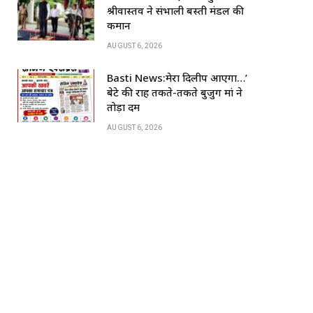
k
श्रीवास्तव ने संभाली बस्ती मंडल की
कमान
AUGUST 6, 2026
Basti News:मेरा दिलीप आएगा…’
बेटे की राह तकते-तकते बुजुर्ग मां ने
तोड़ा दम
AUGUST 6, 2026