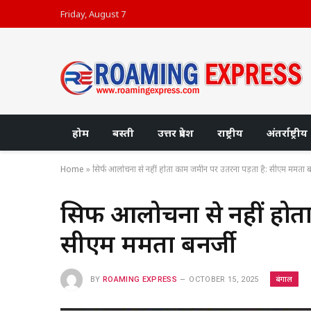
Friday, August 7
होम
बस्ती
उत्तर प्रदेश
राष्ट्रीय
अंतर्राष्ट्रीय
Home
»
सिर्फ आलोचना से नहीं होता काम जमीन पर उतरना पड़ता है: सीएम ममता बन
सिर्फ आलोचना से नहीं होत
सीएम ममता बनर्जी
बंगाल
BY
ROAMING EXPRESS
OCTOBER 15, 2025