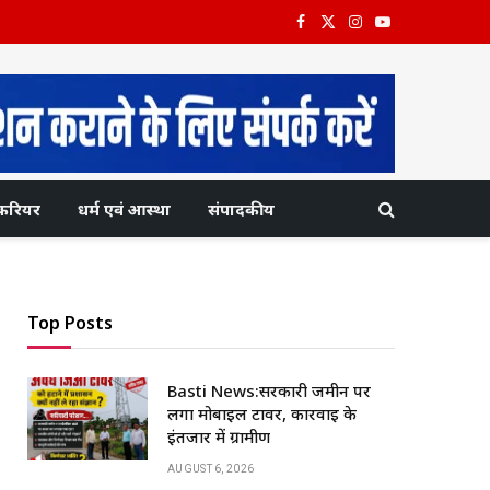
Facebook
X
Instagram
YouTube
(Twitter)
करियर
धर्म एवं आस्था
संपादकीय
Top Posts
Basti News:सरकारी जमीन पर
लगा मोबाइल टावर, कार्रवाई के
इंतजार में ग्रामीण
AUGUST 6, 2026