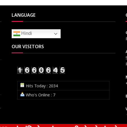
LANGUAGE
Hindi
OUR VISITORS
Hits Today : 2034
Who's Online : 7
न