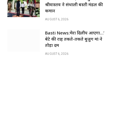
k
श्रीवास्तव ने संभाली बस्ती मंडल की
कमान
AUGUST 6, 2026
Basti News:मेरा दिलीप आएगा…’
बेटे की राह तकते-तकते बुजुर्ग मां ने
तोड़ा दम
AUGUST 6, 2026