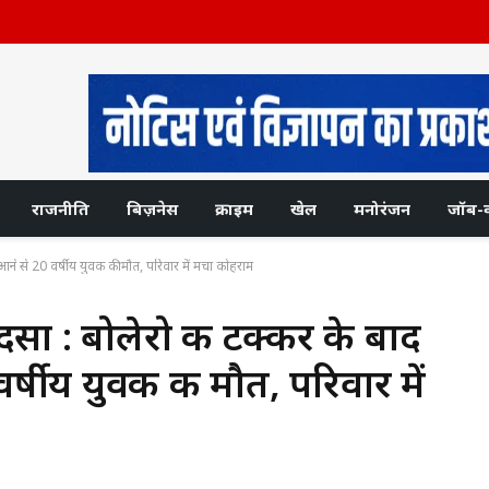
राजनीति
बिज़नेस
क्राइम
खेल
मनोरंजन
जॉब-
आने से 20 वर्षीय युवक की मौत, परिवार में मचा कोहराम
सा : बोलेरो की टक्कर के बाद
वर्षीय युवक की मौत, परिवार में