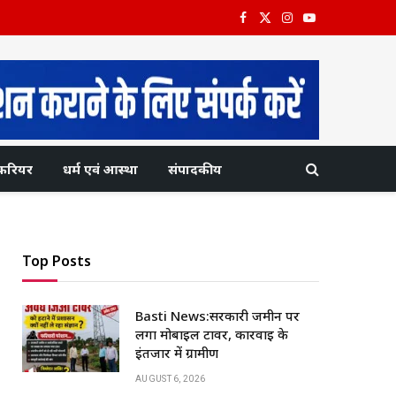
Facebook
X
Instagram
YouTube
(Twitter)
करियर
धर्म एवं आस्था
संपादकीय
Top Posts
Basti News:सरकारी जमीन पर
लगा मोबाइल टावर, कार्रवाई के
इंतजार में ग्रामीण
AUGUST 6, 2026