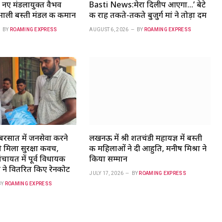
नए मंडलायुक्त वैभव
Basti News:मेरा दिलीप आएगा…’ बेटे
संभाली बस्ती मंडल की कमान
की राह तकते-तकते बुजुर्ग मां ने तोड़ा दम
BY
ROAMING EXPRESS
AUGUST 6, 2026
BY
ROAMING EXPRESS
रसात में जनसेवा करने
लखनऊ में श्री शतचंडी महायज्ञ में बस्ती
को मिला सुरक्षा कवच,
की महिलाओं ने दी आहुति, मनीष मिश्रा ने
चायत में पूर्व विधायक
किया सम्मान
 ने वितरित किए रेनकोट
JULY 17, 2026
BY
ROAMING EXPRESS
BY
ROAMING EXPRESS