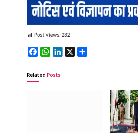
Post Views:
282
Facebook
WhatsApp
LinkedIn
X
Share
Related
Posts