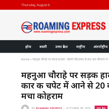
Thursday, August 6
होम
बस्ती
उत्तर प्रदेश
राष्ट्रीय
अंतर्राष्ट्रीय
Home
»
महनुआ चौराहे पर सड़क हादसा : बोलेरो की टक्कर के बाद कार की चपेट में 
महनुआ चौराहे पर सड़क हाद
कार की चपेट में आने से 20 
मचा कोहराम
उत्तर प्रदेश
BY
ROAMING EXPRESS
OCTOBER 28, 2025