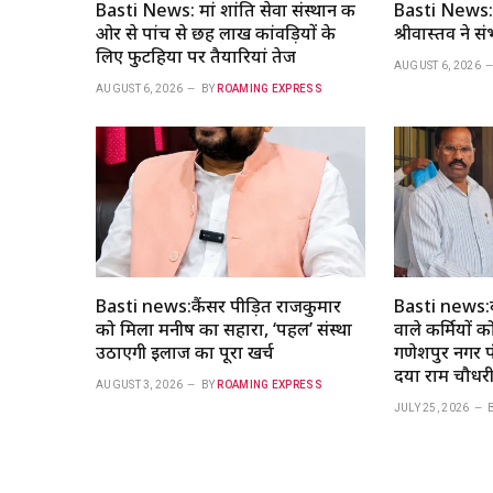
Basti News: मां शांति सेवा संस्थान की
Basti News: 
ओर से पांच से छह लाख कांवड़ियों के
श्रीवास्तव ने 
लिए फुटहिया पर तैयारियां तेज
AUGUST 6, 2026
AUGUST 6, 2026
BY
ROAMING EXPRESS
Basti news:कैंसर पीड़ित राजकुमार
Basti news:ब
को मिला मनीष का सहारा, ‘पहल’ संस्था
वाले कर्मियों 
उठाएगी इलाज का पूरा खर्च
गणेशपुर नगर पं
दया राम चौधरी
AUGUST 3, 2026
BY
ROAMING EXPRESS
JULY 25, 2026