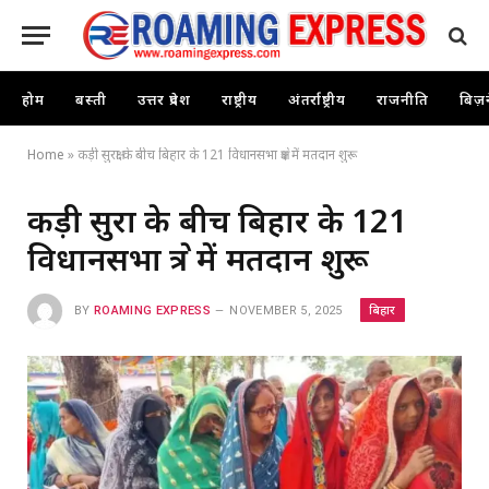
होम
बस्ती
उत्तर प्रदेश
राष्ट्रीय
अंतर्राष्ट्रीय
राजनीति
बिज़
Home
»
कड़ी सुरक्षा के बीच बिहार के 121 विधानसभा क्षेत्र में मतदान शुरू
कड़ी सुरक्षा के बीच बिहार के 121
विधानसभा क्षेत्र में मतदान शुरू
बिहार
BY
ROAMING EXPRESS
NOVEMBER 5, 2025