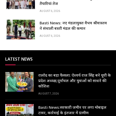
k
तैयारियां तेज
AUGUST 6, 2026
Basti News: नए मंडलायुक्त वैभव श्रीवास्तव
ने संभाली बस्ती मंडल की कमान
AUGUST 6, 2026
LATEST NEWS
रालोद का बड़ा फैसला: ऐश्वर्य राज सिंह बने यूपी के
प्रदेश अध्यक्ष,पूर्वांचल और युवाओं को साधने की
कोशिश
AUGUST 7, 2026
Basti News:सरकारी जमीन पर लगा मोबाइल
टावर, कार्रवाई के इंतजार में ग्रामीण