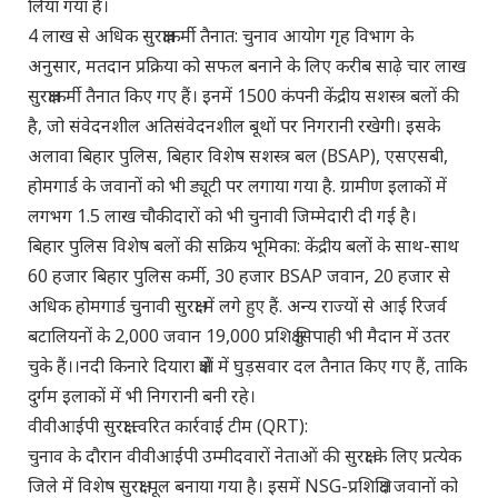
लिया गया है।
4 लाख से अधिक सुरक्षाकर्मी तैनात: चुनाव आयोग गृह विभाग के
अनुसार, मतदान प्रक्रिया को सफल बनाने के लिए करीब साढ़े चार लाख
सुरक्षाकर्मी तैनात किए गए हैं। इनमें 1500 कंपनी केंद्रीय सशस्त्र बलों की
है, जो संवेदनशील अतिसंवेदनशील बूथों पर निगरानी रखेगी। इसके
अलावा बिहार पुलिस, बिहार विशेष सशस्त्र बल (BSAP), एसएसबी,
होमगार्ड के जवानों को भी ड्यूटी पर लगाया गया है. ग्रामीण इलाकों में
लगभग 1.5 लाख चौकीदारों को भी चुनावी जिम्मेदारी दी गई है।
बिहार पुलिस विशेष बलों की सक्रिय भूमिका: केंद्रीय बलों के साथ-साथ
60 हजार बिहार पुलिस कर्मी, 30 हजार BSAP जवान, 20 हजार से
अधिक होमगार्ड चुनावी सुरक्षा में लगे हुए हैं. अन्य राज्यों से आई रिजर्व
बटालियनों के 2,000 जवान 19,000 प्रशिक्षु सिपाही भी मैदान में उतर
चुके हैं।।नदी किनारे दियारा क्षेत्रों में घुड़सवार दल तैनात किए गए हैं, ताकि
दुर्गम इलाकों में भी निगरानी बनी रहे।
वीवीआईपी सुरक्षा त्वरित कार्रवाई टीम (QRT):
चुनाव के दौरान वीवीआईपी उम्मीदवारों नेताओं की सुरक्षा के लिए प्रत्येक
जिले में विशेष सुरक्षा पूल बनाया गया है। इसमें NSG-प्रशिक्षित जवानों को