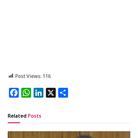
Post Views:
116
Facebook
WhatsApp
LinkedIn
X
Share
Related
Posts