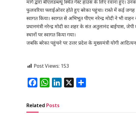
मार्ग द्वारा बीएलडब्ल्यू स्थित गेस्ट हाउस के लिए रवाना हुए। 
फुलवरिया फ्लाईओवर होते हुए बरेका पहुंचा। रास्‍ते में कई जगह 
स्‍वागत क‍ि‍या। स्‍वागत से अभ‍ि‍भूत पीएम नरेन्‍द्र मोदी ने भी व
प्रधानमंत्री नरेन्द्र मोदी का शहर के संत अतुलानंद बाईपास, 
स्थानों पर स्वागत किया गया।
जबकि बरेका पहुंचने पर उत्तर प्रदेश के मुख्यमंत्री योगी आदित्यनाथ
Post Views:
153
Facebook
WhatsApp
LinkedIn
X
Share
Related
Posts