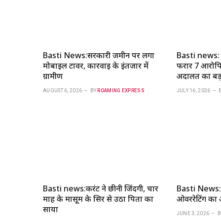
Basti News:सरकारी जमीन पर लगा
Basti news: क
मोबाइल टावर, कार्रवाई के इंतजार में
फरार 7 आरोपियो
ग्रामीण
अदालत का बड
AUGUST 6, 2026
BY
ROAMING EXPRESS
JULY 16, 2026
Basti news:करंट ने छीनी जिंदगी, चार
Basti News:ग्रा
माह के मासूम के सिर से उठा पिता का
ओवररेटिंग का आ
साया
JUNE 3, 2026
B