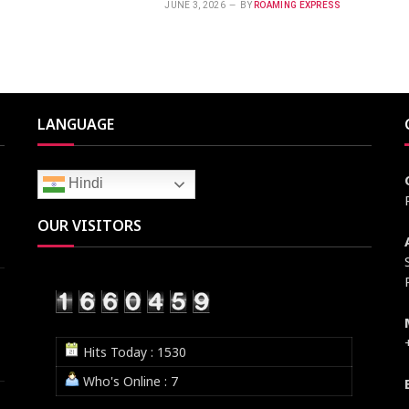
JUNE 3, 2026
BY
ROAMING EXPRESS
LANGUAGE
Hindi
OUR VISITORS
Hits Today : 1530
Who's Online : 7