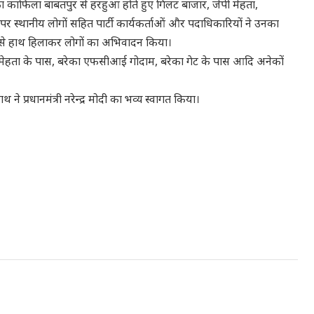
उनका काफ‍िला बाबतपुर से हरहुआ होते हुए ग‍िलट बाजार, जेपी मेहता,
पर स्थानीय लोगों सहित पार्टी कार्यकर्ताओं और पदाध‍िकार‍ियों ने उनका
ाहन से हाथ ह‍िलाकर लोगों का अभ‍िवादन क‍िया।
जेपी मेहता के पास, बरेका एफसीआई गोदाम, बरेका गेट के पास आदि अनेकों
 ने प्रधानमंत्री नरेन्द्र मोदी का भव्य स्वागत किया।