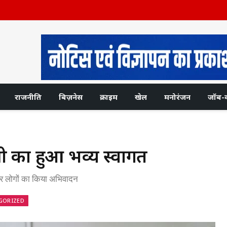
राजनीति
बिज़नेस
क्राइम
खेल
मनोरंजन
जॉब-
री का हुआ भव्य स्वागत
लाकर लोगों का किया अभ‍िवादन
GORIZED