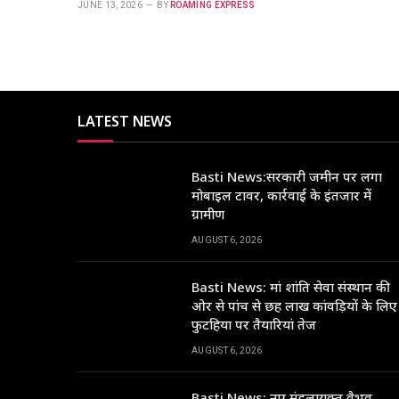
JUNE 13, 2026
BY
ROAMING EXPRESS
LATEST NEWS
Basti News:सरकारी जमीन पर लगा
मोबाइल टावर, कार्रवाई के इंतजार में
ग्रामीण
AUGUST 6, 2026
Basti News: मां शांति सेवा संस्थान की
ओर से पांच से छह लाख कांवड़ियों के लिए
फुटहिया पर तैयारियां तेज
AUGUST 6, 2026
Basti News: नए मंडलायुक्त वैभव