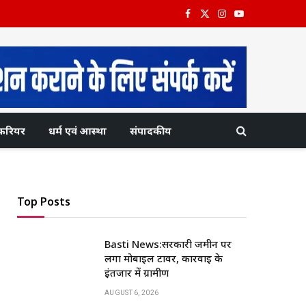
Facebook
X
Instagram
YouTube
(Twitter)
करियर
धर्म एवं आस्था
संपादकीय
Top Posts
Basti News:सरकारी जमीन पर
लगा मोबाइल टावर, कार्रवाई के
इंतजार में ग्रामीण
AUGUST 6, 2026