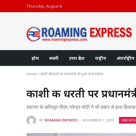
Thursday, August 6
होम
बस्ती
उत्तर प्रदेश
राष्ट्रीय
अंतर्राष्ट्रीय
Home
»
काशी की धरती पर प्रधानमंत्री का हुआ भव्य स्वागत
काशी की धरती पर प्रधानमंत्
स्‍वागत से अभ‍ि‍भूत पीएम नरेन्‍द्र मोदी ने भी वाहन से हाथ ह‍ि
UNCATE
BY
ROAMING EXPRESS
NOVEMBER 7, 2025