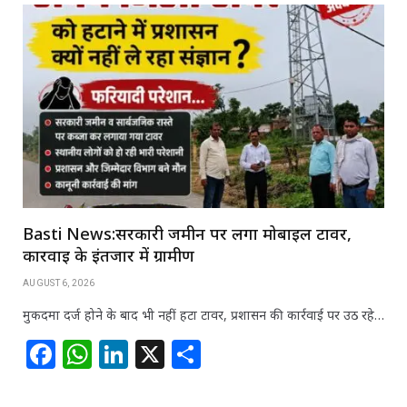
Basti News:सरकारी जमीन पर लगा मोबाइल टावर,
कार्रवाई के इंतजार में ग्रामीण
AUGUST 6, 2026
मुकदमा दर्ज होने के बाद भी नहीं हटा टावर, प्रशासन की कार्रवाई पर उठ रहे…
F
W
Li
X
S
a
h
n
h