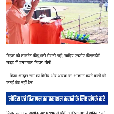
बिहार को लालटेन की धुंधली रोशनी नहीं, चाहिए एनडीए की एलईडी
लाइट में जगमगाता बिहार: योगी
– किया आह्वान राम का विरोध और आस्था का अपमान करने वालों को
कतई वोट नहीं देना
बिहार चुनाव से अशोक झा: मुख्यमंत्री योगी आदित्यनाथ ने शनिवार को