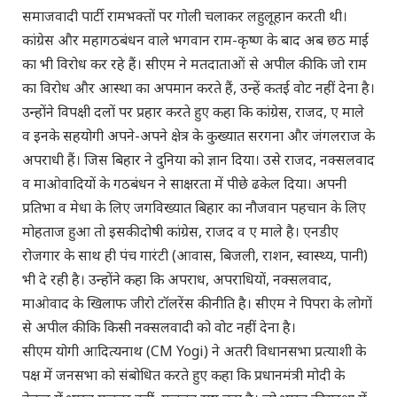
समाजवादी पार्टी रामभक्तों पर गोली चलाकर लहुलूहान करती थी।
कांग्रेस और महागठबंधन वाले भगवान राम-कृष्ण के बाद अब छठ माई
का भी विरोध कर रहे हैं। सीएम ने मतदाताओं से अपील की कि जो राम
का विरोध और आस्था का अपमान करते हैं, उन्हें कतई वोट नहीं देना है।
उन्होंने विपक्षी दलों पर प्रहार करते हुए कहा कि कांग्रेस, राजद, ए माले
व इनके सहयोगी अपने-अपने क्षेत्र के कुख्यात सरगना और जंगलराज के
अपराधी हैं। जिस बिहार ने दुनिया को ज्ञान दिया। उसे राजद, नक्सलवाद
व माओवादियों के गठबंधन ने साक्षरता में पीछे ढकेल दिया। अपनी
प्रतिभा व मेधा के लिए जगविख्यात बिहार का नौजवान पहचान के लिए
मोहताज हुआ तो इसकी दोषी कांग्रेस, राजद व ए माले है। एनडीए
रोजगार के साथ ही पंच गारंटी (आवास, बिजली, राशन, स्वास्थ्य, पानी)
भी दे रही है। उन्होंने कहा कि अपराध, अपराधियों, नक्सलवाद,
माओवाद के खिलाफ जीरो टॉलरेंस की नीति है। सीएम ने पिपरा के लोगों
से अपील की कि किसी नक्सलवादी को वोट नहीं देना है।
सीएम योगी आदित्यनाथ (CM Yogi) ने अतरी विधानसभा प्रत्याशी के
पक्ष में जनसभा को संबोधित करते हुए कहा कि प्रधानमंत्री मोदी के