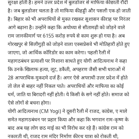
सुरक्षा होती है। हमने उत्तर प्रदेश में बुलडोजर से माफिया की छाती रौंदी
है। जब बुलडोजर चलता है तो माफिया की हड्डी और पसली एक हो जाती
है। बिहार को भी अपराधियों से मुक्त रखकर सुशासन की राह पर निरंतर
आगे बढ़ाना है। उन्होंने कहा कि अयोध्या से सीतामढ़ी को जोड़ने वाले
राम जानकी मार्ग पर 6155 करोड़ रुपये से काम शुरू हो गया है। अब
गोरखपुर से सिलीगुड़ी को जोड़ने वाला एक्सप्रेसवे भी मोतिहारी होते हुए
जाएगा, जो आर्थिक कॉरिडोर का काम करेगा। पहली रैली में
महागठबंधन प्रत्याशी पर निशाना साधते हुए योगी आदित्यनाथ ने कहा
कि उनके खिलाफ हत्या, लूट, डकैती, अपहरण जैसी सभी धाराओं में
28 आपराधिक मुकदमे दर्ज हैं। अगर ऐसे अपराधी उत्तर प्रदेश में होते
तो जेल से बाहर नहीं निकल पाते। अपराधियों और माफिया का कोई
धर्म, जाति या बिरादरी नहीं होती। ये किसी के सगे नहीं होते। समाज को
ऐसे लोगों से बचना होगा।
योगी आदित्यनाथ (CM Yogi) ने दूसरी रैली में राजद, कांग्रेस, ए माले
समेत महागठबंधन पर प्रहार किया और कहा कि भगवान राम-कृष्ण के
बाद अब यह लोग छठ माई का भी विरोध कर रहे हैं। कांग्रेस राम को
नकारती थी, राजद राम मंदिर निर्माण की रथ यात्रा को रोकती थी,