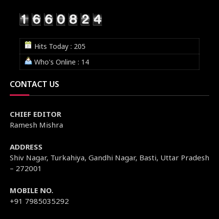
Hits Today : 205
Who's Online : 14
CONTACT US
CHIEF EDITOR
Ramesh Mishra
ADDRESS
Shiv Nagar, Turkahiya, Gandhi Nagar, Basti, Uttar Pradesh
– 272001
MOBILE NO.
+91 7985035292