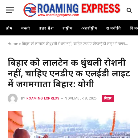
होम
बस्ती
उत्तर प्रदेश
राष्ट्रीय
अंतर्राष्ट्रीय
राजनीति
बिज़
Home
»
बिहार को लालटेन की धुंधली रोशनी नहीं, चाहिए एनडीए की एलईडी लाइट में जगमगाता बिहार: योगी
बिहार को लालटेन की धुंधली रोशनी
नहीं, चाहिए एनडीए की एलईडी लाइट
में जगमगाता बिहार: योगी
बिहार
BY
ROAMING EXPRESS
NOVEMBER 8, 2025