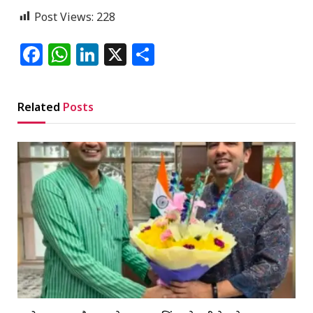
Post Views:
228
Facebook
WhatsApp
LinkedIn
X
Share
Related
Posts