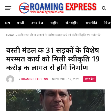
होम
बस्ती
उत्तर प्रदेश
राष्ट्रीय
अंतर्राष्ट्रीय
राजनीति
बिज़
Home
»
बस्ती मंडल की 31 सड़कों के विशेष मरम्मत कार्य को मिली स्वीकृति ₹19 करोड़ की लागत से होंगे निर्माण
बस्ती मंडल की 31 सड़कों के विशेष
मरम्मत कार्य को मिली स्वीकृति ₹19
करोड़ की लागत से होंगे निर्माण
उत्तर प्रदेश
BY
ROAMING EXPRESS
NOVEMBER 12, 2025