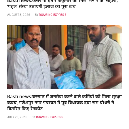
Basti news:कैंसर पीड़ित राजकुमार को मिला मनीष का सहारा,
‘पहल’ संस्था उठाएगी इलाज का पूरा खर्च
AUGUST 3, 2026
BY
ROAMING EXPRESS
Basti news:बरसात में जनसेवा करने वाले कर्मियों को मिला सुरक्षा
कवच, गणेशपुर नगर पंचायत में पूर्व विधायक दया राम चौधरी ने
वितरित किए रेनकोट
JULY 25, 2026
BY
ROAMING EXPRESS