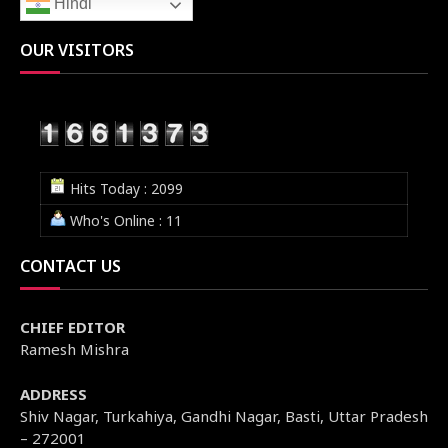
Hindi
OUR VISITORS
Hits Today : 2099
Who's Online : 11
CONTACT US
CHIEF EDITOR
Ramesh Mishra
ADDRESS
Shiv Nagar, Turkahiya, Gandhi Nagar, Basti, Uttar Pradesh
– 272001