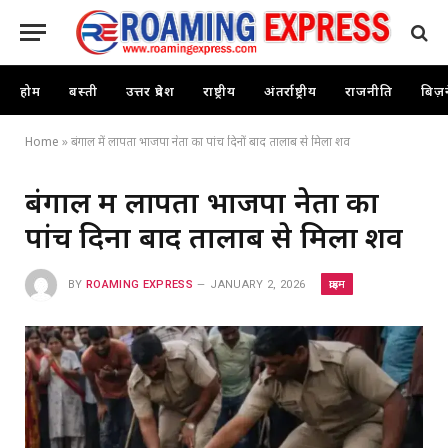
होम
बस्ती
उत्तर प्रदेश
राष्ट्रीय
अंतर्राष्ट्रीय
राजनीति
बिज़
Home
»
बंगाल में लापता भाजपा नेता का पांच दिनों बाद तालाब से मिला शव
बंगाल में लापता भाजपा नेता का
पांच दिनों बाद तालाब से मिला शव
क्राइम
BY
ROAMING EXPRESS
JANUARY 2, 2026