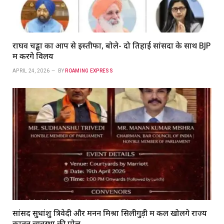
राघव चड्ढा का आप से इस्तीफा, बोले- दो तिहाई सांसदों के साथ BJP
में करेंगे विलय
APRIL 24, 2026
BY
ROAMING EXPRESS
सांसद सुधांशु त्रिवेदी और मनन मिश्रा सिलीगुड़ी में कल खोलेंगे राज्य
कानून व्यवस्था की पोल