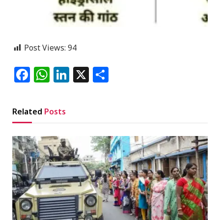
Post Views:
94
Facebook
WhatsApp
LinkedIn
X
Share
Related
Posts