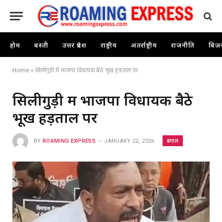
होम
बस्ती
उत्तर प्रदेश
राष्ट्रीय
अंतर्राष्ट्रीय
राजनीति
बिज़
Home
»
सिलीगुड़ी में भाजपा विधायक बैठे भूख हड़ताल पर
सिलीगुड़ी में भाजपा विधायक बैठे
भूख हड़ताल पर
बंगाल
BY
ROAMING EXPRESS
JANUARY 22, 2026