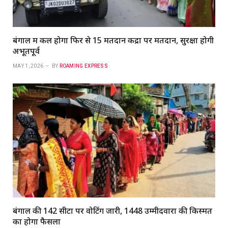
बंगाल में कल होगा फिर से 15 मतदान केंद्रों पर मतदान, सुरक्षा होगी
अभूतपूर्व
MAY 1, 2026
BY
ROAMING EXPRESS
बंगाल की 142 सीटों पर वोटिंग जारी, 1448 उम्मीदवारों की किस्मत
का होगा फैसला