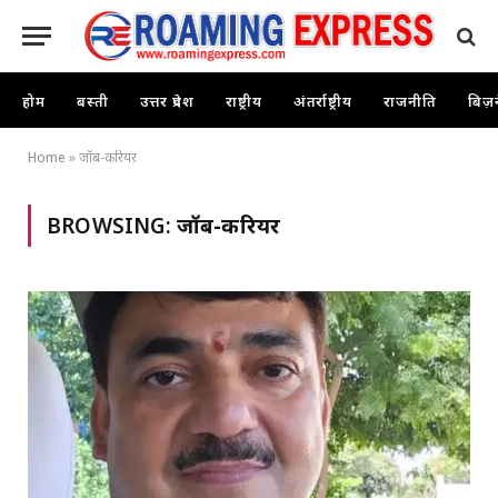
होम
बस्ती
उत्तर प्रदेश
राष्ट्रीय
अंतर्राष्ट्रीय
राजनीति
बिज़
Home
»
जॉब-करियर
BROWSING:
जॉब-करियर