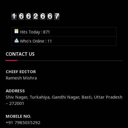
Hits Today : 871
Who's Online : 11
CONTACT US
CHIEF EDITOR
Ramesh Mishra
ADDRESS
Shiv Nagar, Turkahiya, Gandhi Nagar, Basti, Uttar Pradesh
– 272001
MOBILE NO.
+91 7985035292