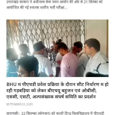
उत्तराखंड सरकार ने अधीनस्थ सेवा चयन आयोग की ओर से 21 सितंबर को
आयोजित की गई स्नातक स्तरीय भर्ती परीक्षा…
BHU में पीएचडी प्रवेश प्रक्रिया के दौरान सीट निर्धारण में हो
रही गड़बड़ियों को लेकर बीएचयू बहुजन एवं ओबीसी,
एससी, एसटी, अल्पसंख्यक संघर्ष समिति का प्रदर्शन
SEPTEMBER 22, 2025
वाराणसी। 22 सितम्बर (सोमवार) को काशी हिन्दू विश्वविद्यालय में पीएचडी