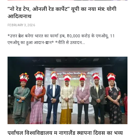
“नो रेड टेप, ओनली रेड कार्पेट” यूपी का नया मंत्र: योगी
आदित्यनाथ
FEBRUARY 3, 2026
*उत्तर प्रदेश बनेगा भारत का फार्मा हब, ₹10,000 करोड़ के एमओयू, 11
एमओयू का हुआ आदान-प्रदान* *नीति से उत्पादन…
पूर्वांचल विश्वविद्यालय में नागालैंड स्थापना दिवस का भव्य