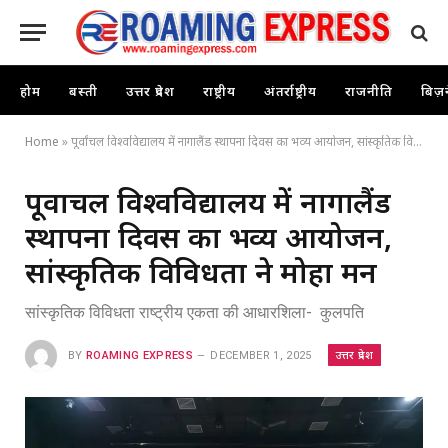
होम
बस्ती
उत्तर प्रदेश
राष्ट्रीय
अंतर्राष्ट्रीय
राजनीति
बिज़
Home
»
पूर्वांचल विश्वविद्यालय में नागालैंड स्थापना दिवस का भव्य आयोजन, सांस्कृतिक विविधता ने मोहा मन
पूर्वांचल विश्वविद्यालय में नागालैंड
स्थापना दिवस का भव्य आयोजन,
सांस्कृतिक विविधता ने मोहा मन
सांस्कृतिक विविधता राष्ट्रीय एकता की आधारशिला- कुलपति
उत्तर प्रदेश
BY
ROAMING EXPRESS
DECEMBER 1, 2025