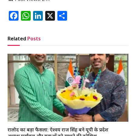
Facebook
WhatsApp
LinkedIn
X
Share
Related
Posts
रालोद का बड़ा फैसला: ऐश्वर्य राज सिंह बने यूपी के प्रदेश
अध्यक्ष,पूर्वांचल और युवाओं को साधने की कोशिश