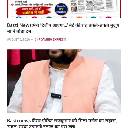
Basti News:मेरा दिलीप आएगा…’ बेटे की राह तकते-तकते बुजुर्ग
मां ने तोड़ा दम
AUGUST 6, 2026
BY
ROAMING EXPRESS
Basti news:कैंसर पीड़ित राजकुमार को मिला मनीष का सहारा,
‘पहल’ संस्था उठाएगी इलाज का पूरा खर्च