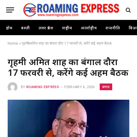
होम
बस्ती
उत्तर प्रदेश
राष्ट्रीय
अंतर्राष्ट्रीय
राजनीति
बिज़
Home
»
गृहमंत्री अमित शाह का बंगाल दौरा 17 फरवरी से, करेंगे कई अहम बैठक
गृहमंत्री अमित शाह का बंगाल दौरा
17 फरवरी से, करेंगे कई अहम बैठक
बंगाल
BY
ROAMING EXPRESS
FEBRUARY 6, 2026