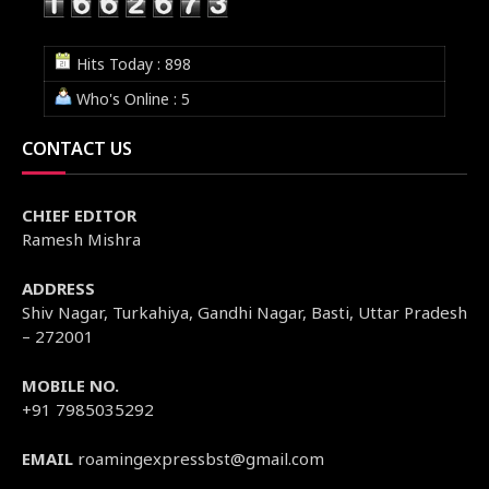
Hits Today : 898
Who's Online : 5
CONTACT US
CHIEF EDITOR
Ramesh Mishra
ADDRESS
Shiv Nagar, Turkahiya, Gandhi Nagar, Basti, Uttar Pradesh
– 272001
MOBILE NO.
+91 7985035292
EMAIL
roamingexpressbst@gmail.com