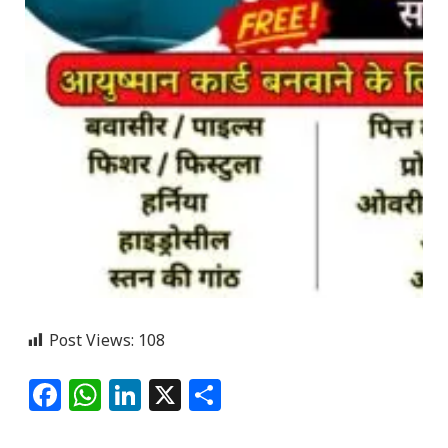
Post Views:
108
Facebook
WhatsApp
LinkedIn
X
Share