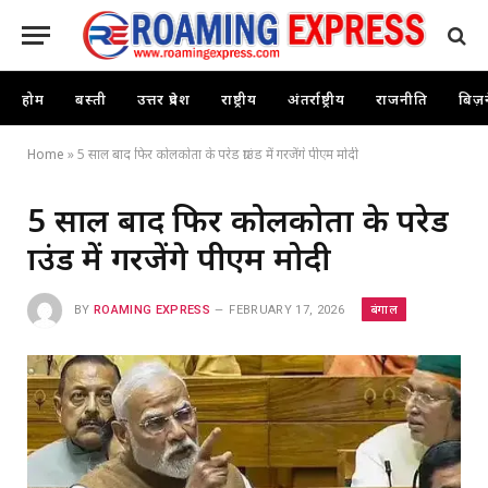
होम
बस्ती
उत्तर प्रदेश
राष्ट्रीय
अंतर्राष्ट्रीय
राजनीति
बिज़
Home
»
5 साल बाद फिर कोलकोता के परेड ग्राउंड में गरजेंगे पीएम मोदी
5 साल बाद फिर कोलकोता के परेड
ग्राउंड में गरजेंगे पीएम मोदी
बंगाल
BY
ROAMING EXPRESS
FEBRUARY 17, 2026