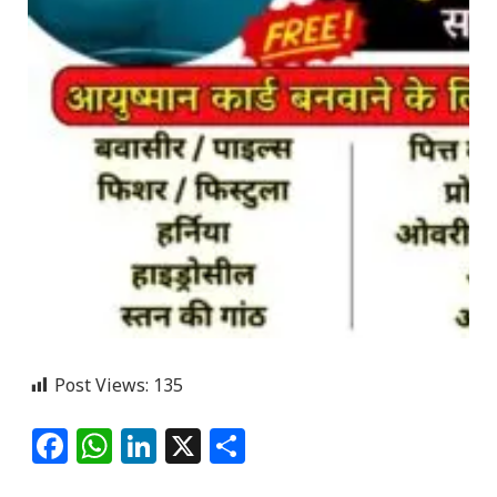
Post Views:
135
Facebook
WhatsApp
LinkedIn
X
Share