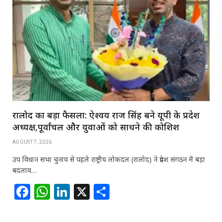
रालोद का बड़ा फैसला: ऐश्वर्य राज सिंह बने यूपी के प्रदेश
अध्यक्ष,पूर्वांचल और युवाओं को साधने की कोशिश
AUGUST 7, 2026
उप विधान सभा चुनाव से पहले राष्ट्रीय लोकदल (रालोद) ने प्रदेश संगठन में बड़ा
बदलाव…
F
W
Li
X
S
a
h
n
h