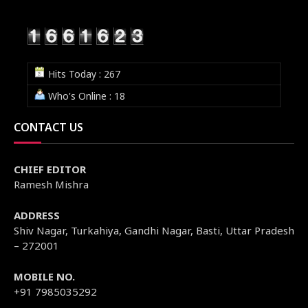
Hits Today : 267
Who's Online : 18
CONTACT US
CHIEF EDITOR
Ramesh Mishra
ADDRESS
Shiv Nagar, Turkahiya, Gandhi Nagar, Basti, Uttar Pradesh
– 272001
MOBILE NO.
+91 7985035292