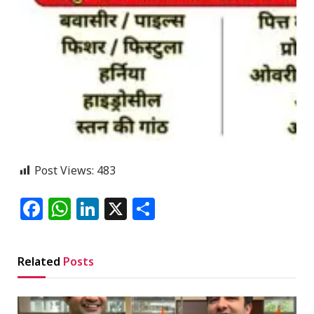
Post Views:
483
Facebook
WhatsApp
LinkedIn
X
Share
Related
Posts