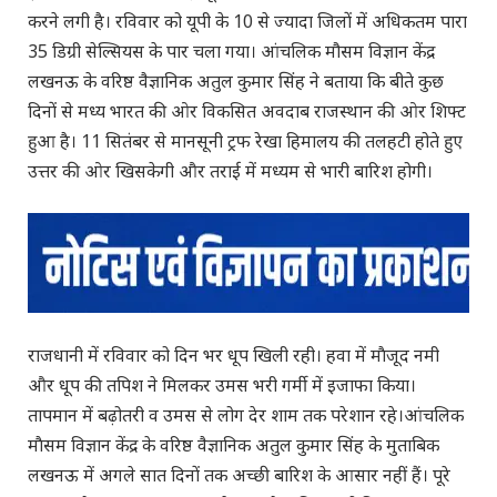
करने लगी है। रविवार को यूपी के 10 से ज्यादा जिलों में अधिकतम पारा
35 डिग्री सेल्सियस के पार चला गया। आंचलिक मौसम विज्ञान केंद्र
लखनऊ के वरिष्ठ वैज्ञानिक अतुल कुमार सिंह ने बताया कि बीते कुछ
दिनों से मध्य भारत की ओर विकसित अवदाब राजस्थान की ओर शिफ्ट
हुआ है। 11 सितंबर से मानसूनी ट्रफ रेखा हिमालय की तलहटी होते हुए
उत्तर की ओर खिसकेगी और तराई में मध्यम से भारी बारिश होगी।
राजधानी में रविवार को दिन भर धूप खिली रही। हवा में माैजूद नमी
और धूप की तपिश ने मिलकर उमस भरी गर्मी में इजाफा किया।
तापमान में बढ़ोतरी व उमस से लोग देर शाम तक परेशान रहे।आंचलिक
माैसम विज्ञान केंद्र के वरिष्ठ वैज्ञानिक अतुल कुमार सिंह के मुताबिक
लखनऊ में अगले सात दिनों तक अच्छी बारिश के आसार नहीं हैं। पूरे