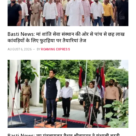
Basti News: मां शांति सेवा संस्थान की ओर से पांच से छह लाख
कांवड़ियों के लिए फुटहिया पर तैयारियां तेज
AUGUST 6, 2026
BY
ROAMING EXPRESS
Basti News: नए मंडलायुक्त वैभव श्रीवास्तव ने संभाली बस्ती