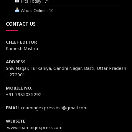
Hits Today : 71
Who's Online : 10
CONTACT US
CHIEF EDITOR
Ramesh Mishra
ADDRESS
Shiv Nagar, Turkahiya, Gandhi Nagar, Basti, Uttar Pradesh
– 272001
MOBILE NO.
+91 7985035292
EMAIL
roamingexpressbst@gmail.com
WEBSITE
www.roamingexpress.com