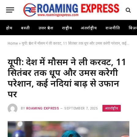
होम
बस्ती
उत्तर प्रदेश
राष्ट्रीय
अंतर्राष्ट्रीय
राजनीति
बिज़
Home
»
यूपी: प्रदेश में मौसम ने ली करवट, 11 सितंबर तक धूप और उमस करेगी परेशान, कई नदियां बाढ़ से उफान पर
यूपी: प्रदेश में मौसम ने ली करवट, 11
सितंबर तक धूप और उमस करेगी
परेशान, कई नदियां बाढ़ से उफान
पर
अंतर्राष्ट्रीय
BY
ROAMING EXPRESS
SEPTEMBER 7, 2025