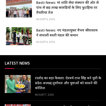
Basti News: मां शांति सेवा संस्थान की ओर से
o
p
पांच से छह लाख कांवड़ियों के लिए फुटहिया पर
k
तैयारियां तेज
AUGUST 6, 2026
Basti News: नए मंडलायुक्त वैभव श्रीवास्तव
ने संभाली बस्ती मंडल की कमान
AUGUST 6, 2026
LATEST NEWS
रालोद का बड़ा फैसला: ऐश्वर्य राज सिंह बने यूपी के
प्रदेश अध्यक्ष,पूर्वांचल और युवाओं को साधने की
कोशिश
AUGUST 7, 2026