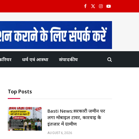
Facebook
X
Instagram
YouTube
(Twitter)
करियर
धर्म एवं आस्था
संपादकीय
Top Posts
Basti News:सरकारी जमीन पर
लगा मोबाइल टावर, कार्रवाई के
इंतजार में ग्रामीण
AUGUST 6, 2026