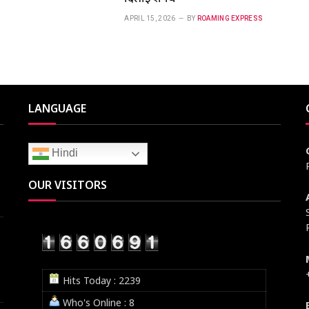
APRIL 15, 2026
BY
ROAMING EXPRESS
LANGUAGE
Hindi
OUR VISITORS
Hits Today : 2239
Who's Online : 8