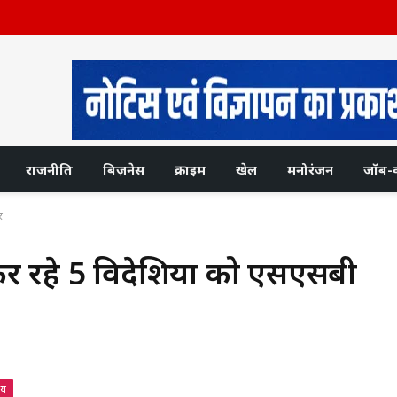
राजनीति
बिज़नेस
क्राइम
खेल
मनोरंजन
जॉब-
ार
कर रहे 5 विदेशियों को एसएसबी
रीय