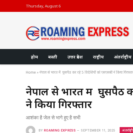
Thursday, August 6
होम
बस्ती
उत्तर प्रदेश
राष्ट्रीय
अंतर्राष्ट्रीय
Home
»
नेपाल से भारत में घुसपैठ कर रहे 5 विदेशियों को एसएसबी ने किया गिरफ्त
नेपाल से भारत में घुसपैठ 
ने किया गिरफ्तार
आशंका है जेल से भागे हुए है सभी
अंतर्राष्ट्
BY
ROAMING EXPRESS
SEPTEMBER 11, 2025