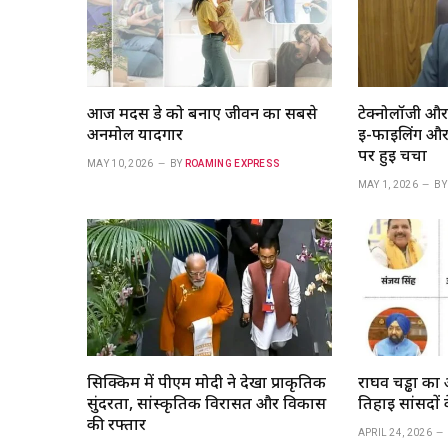
आज मदर्स डे को बनाए जीवन का सबसे
टेक्नोलॉजी और 
अनमोल यादगार
ई-फाइलिंग और न
पर हुई चर्चा
MAY 10, 2026
BY
ROAMING EXPRESS
MAY 1, 2026
BY
सिक्किम में पीएम मोदी ने देखा प्राकृतिक
राघव चड्ढा का 
सुंदरता, सांस्कृतिक विरासत और विकास
तिहाई सांसदों 
की रफ्तार
APRIL 24, 2026