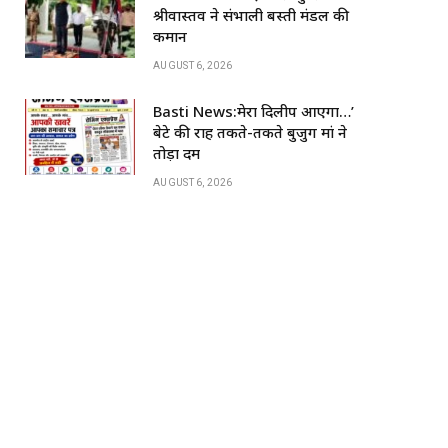
k
श्रीवास्तव ने संभाली बस्ती मंडल की
कमान
AUGUST 6, 2026
Basti News:मेरा दिलीप आएगा…’
बेटे की राह तकते-तकते बुजुर्ग मां ने
तोड़ा दम
AUGUST 6, 2026