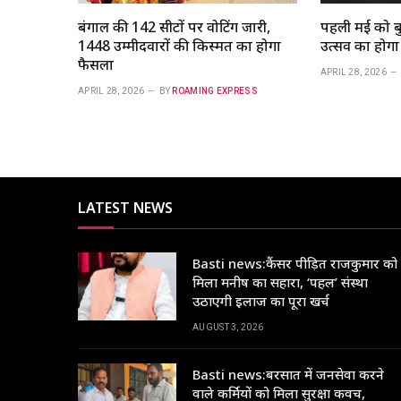
बंगाल की 142 सीटों पर वोटिंग जारी,
पहली मई को बुद्
1448 उम्मीदवारों की किस्मत का होगा
उत्सव का होग
फैसला
APRIL 28, 2026
APRIL 28, 2026
BY
ROAMING EXPRESS
LATEST NEWS
Basti news:कैंसर पीड़ित राजकुमार को
मिला मनीष का सहारा, ‘पहल’ संस्था
उठाएगी इलाज का पूरा खर्च
AUGUST 3, 2026
Basti news:बरसात में जनसेवा करने
वाले कर्मियों को मिला सुरक्षा कवच,