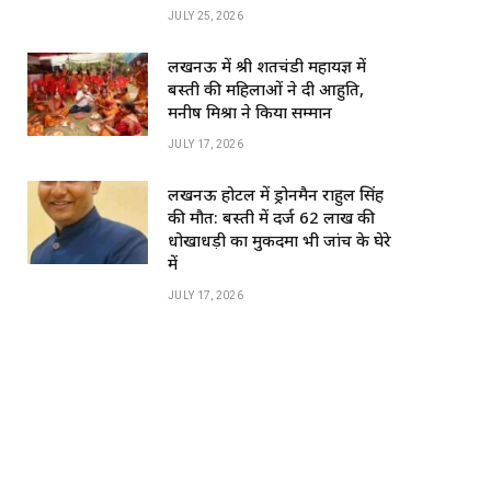
o
p
JULY 25, 2026
k
लखनऊ में श्री शतचंडी महायज्ञ में
बस्ती की महिलाओं ने दी आहुति,
मनीष मिश्रा ने किया सम्मान
JULY 17, 2026
लखनऊ होटल में ड्रोनमैन राहुल सिंह
की मौत: बस्ती में दर्ज 62 लाख की
धोखाधड़ी का मुकदमा भी जांच के घेरे
में
JULY 17, 2026