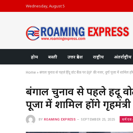
Wednesday, August 5
होम
बस्ती
उत्तर प्रदेश
राष्ट्रीय
अंतर्राष्ट्रीय
Home
»
बंगाल चुनाव से पहले हिंदू वोट बैंक पर BJP की नजर, दुर्गा पूजा में शामिल हो
बंगाल चुनाव से पहले हिंदू व
पूजा में शामिल होंगे गृहमं
धर्म एवं
BY
ROAMING EXPRESS
SEPTEMBER 25, 2025