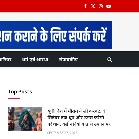
Facebook
X
Instagram
YouTube
(Twitter)
करियर
धर्म एवं आस्था
संपादकीय
Top Posts
यूपी: प्रदेश में मौसम ने ली करवट, 11
सितंबर तक धूप और उमस करेगी
परेशान, कई नदियां बाढ़ से उफान पर
SEPTEMBER 7, 2025