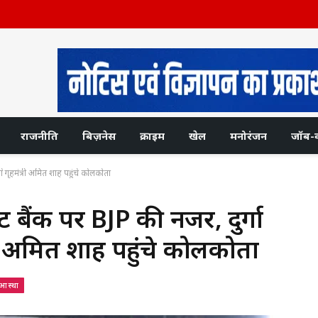
राजनीति
बिज़नेस
क्राइम
खेल
मनोरंजन
जॉब-
ंगे गृहमंत्री अमित शाह पहुंचे कोलकोता
ोट बैंक पर BJP की नजर, दुर्गा
त्री अमित शाह पहुंचे कोलकोता
 आस्था