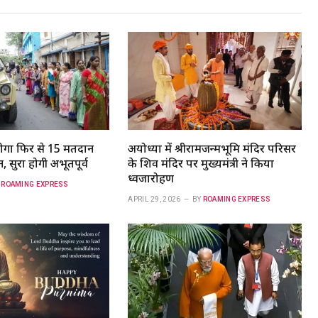
होगा फिर से 15 मतदान
अयोध्या में श्रीरामजन्मभूमि मंदिर परिसर
, सुरक्षा होगी अभूतपूर्व
के शिव मंदिर पर मुख्यमंत्री ने किया
ध्वजारोहण
ROAMING EXPRESS
APRIL 29, 2026
BY
ROAMING EXPRESS