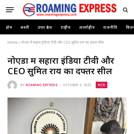
होम
बस्ती
उत्तर प्रदेश
राष्ट्रीय
अंतर्राष्ट्रीय
राजनीति
बिज़
Home
»
नोएडा में सहारा इंडिया टीवी और CEO सुमित राय का दफ्तर सील
नोएडा में सहारा इंडिया टीवी और
CEO सुमित राय का दफ्तर सील
NCR
BY
ROAMING EXPRESS
OCTOBER 5, 2025