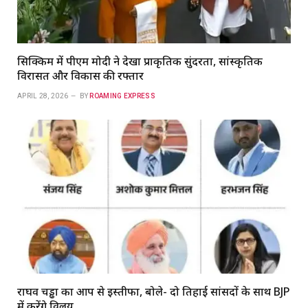
सिक्किम में पीएम मोदी ने देखा प्राकृतिक सुंदरता, सांस्कृतिक
विरासत और विकास की रफ्तार
APRIL 28, 2026
BY
ROAMING EXPRESS
राघव चड्ढा का आप से इस्तीफा, बोले- दो तिहाई सांसदों के साथ BJP
में करेंगे विलय