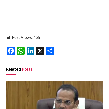
Post Views:
165
Facebook
WhatsApp
LinkedIn
X
Share
Related
Posts