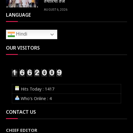
तैयारियां तेज
AUGUST 6, 2026
LANGUAGE
Hindi
OUR VISITORS
Hits Today : 1417
Who's Online : 4
CONTACT US
CHIEF EDITOR