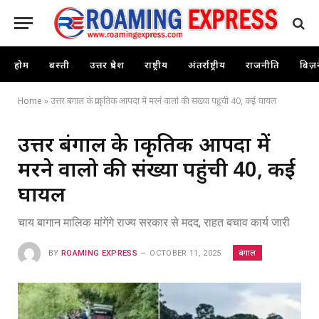
होम
बस्ती
उत्तर प्रदेश
राष्ट्रीय
अंतर्राष्ट्रीय
राजनीति
बिज़
Home
»
उत्तर बंगाल के प्राकृतिक आपदा में मरने वालो की संख्या पहुंची 40, कई घायल
उत्तर बंगाल के प्राकृतिक आपदा में
मरने वालो की संख्या पहुंची 40, कई
घायल
चाय बागान मालिक मांगेंगे राज्य सरकार से मदद, राहत बचाव कार्य जारी
बंगाल
BY
ROAMING EXPRESS
OCTOBER 11, 2025