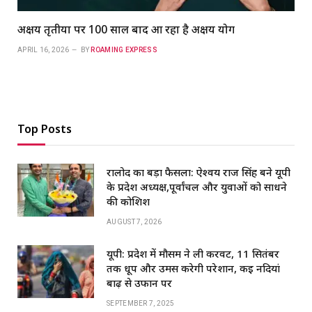
अक्षय तृतीया पर 100 साल बाद आ रहा है अक्षय योग
APRIL 16, 2026
BY
ROAMING EXPRESS
Top Posts
रालोद का बड़ा फैसला: ऐश्वर्य राज सिंह बने यूपी
के प्रदेश अध्यक्ष,पूर्वांचल और युवाओं को साधने
की कोशिश
AUGUST 7, 2026
यूपी: प्रदेश में मौसम ने ली करवट, 11 सितंबर
तक धूप और उमस करेगी परेशान, कई नदियां
बाढ़ से उफान पर
SEPTEMBER 7, 2025