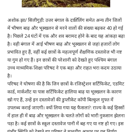
अशोक झा/ सिलीगुड़ी: उत्तर बंगाल के दार्जिलिंग समेत अन्य तीन जिलों
में भीषण बाढ़ और भूस्खलन से मरने वालों की संख्या बढ़कर 40 हो गई
है। पिछले 24 घंटों में एक और शव बरामद होने के बाद यह आंकड़ा बढ़ा
है। वही बंगाल में आई भीषण बाढ़ और भूस्खलन से जहां हजारों लोग
प्रभावित हुए हैं, वहीं कई छात्रों के महत्वपूर्ण शैक्षणिक दस्तावेज भी नष्ट
या गुम हो गए हैं। इन छात्रों की परेशानी को देखते हुए पश्चिम बंगाल
उच्च माध्यमिक शिक्षा परिषद ने एक बड़ा और राहत भरा कदम उठाया
है।
परिषद ने घोषणा की है कि जिन छात्रों के रजिस्ट्रेशन सर्टिफिकेट, एडमिट
कार्ड, मार्कशीट या पास सर्टिफिकेट हालिया बाढ़ या भूस्खलन के कारण
खो गए हैं, उन्हें इन दस्तावेजों की डुप्लीकेट कॉपी बिल्कुल मुफ्त में
उपलब्ध कराई जाएगी। क्यों लिया गया यह फैसला?: राज्य के कई हिस्सों
में हाल ही में बाढ़ और भूस्खलन के चलते लोगों को भारी नुकसान झेलना
पड़ा है। कई छात्रों के स्कूल दस्तावेज पानी में बह गए या नष्ट हो गए। इस
गंभीर स्थिति को देखते हुए परिषद ने मानवीय आधार पर यह निर्णय