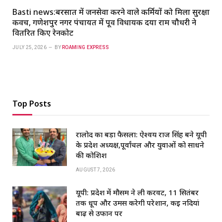
Basti news:बरसात में जनसेवा करने वाले कर्मियों को मिला सुरक्षा
कवच, गणेशपुर नगर पंचायत में पूर्व विधायक दया राम चौधरी ने
वितरित किए रेनकोट
JULY 25, 2026
BY
ROAMING EXPRESS
Top Posts
रालोद का बड़ा फैसला: ऐश्वर्य राज सिंह बने यूपी
के प्रदेश अध्यक्ष,पूर्वांचल और युवाओं को साधने
की कोशिश
AUGUST 7, 2026
यूपी: प्रदेश में मौसम ने ली करवट, 11 सितंबर
तक धूप और उमस करेगी परेशान, कई नदियां
बाढ़ से उफान पर