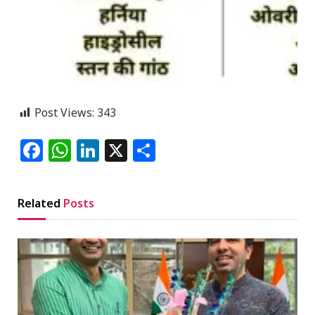
Post Views:
343
Facebook
WhatsApp
LinkedIn
X
Share
Related
Posts