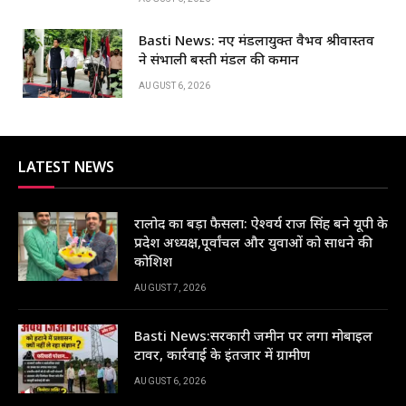
Basti News: नए मंडलायुक्त वैभव श्रीवास्तव
ने संभाली बस्ती मंडल की कमान
AUGUST 6, 2026
LATEST NEWS
रालोद का बड़ा फैसला: ऐश्वर्य राज सिंह बने यूपी के
प्रदेश अध्यक्ष,पूर्वांचल और युवाओं को साधने की
कोशिश
AUGUST 7, 2026
Basti News:सरकारी जमीन पर लगा मोबाइल
टावर, कार्रवाई के इंतजार में ग्रामीण
AUGUST 6, 2026