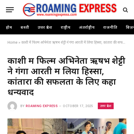
होम
बस्ती
उत्तर प्रदेश
राष्ट्रीय
अंतर्राष्ट्रीय
राजनीति
बिज़
Home
»
काशी में फिल्म अभिनेता ऋषभ शेट्टी ने गंगा आरती में लिया हिस्सा, कांतारा की सफलता के लिए कहा धन्यवाद
काशी में फिल्म अभिनेता ऋषभ शेट्टी
ने गंगा आरती में लिया हिस्सा,
कांतारा की सफलता के लिए कहा
धन्यवाद
उत्तर प्रदेश
BY
ROAMING EXPRESS
OCTOBER 17, 2025