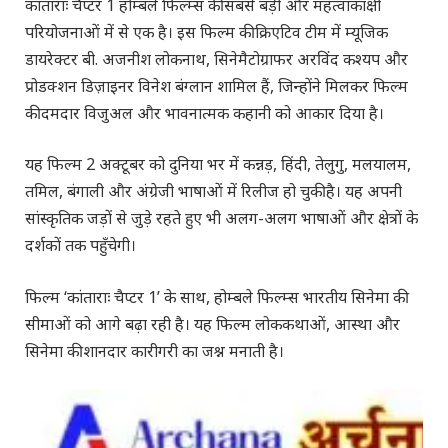
कांताराः चैप्टर 1 होम्बले फिल्म्स की सबसे बड़ी और महत्वाकांक्षी
परियोजनाओं में से एक है। इस फिल्म की क्रिएटिव टीम में म्यूजिक
डायरेक्टर बी. अजनीश लोकनाथ, सिनेमैटोग्राफर अरविंद कश्यप और
प्रोडक्शन डिज़ाइनर विनेश बंग्लान शामिल हैं, जिन्होंने मिलकर फिल्म
की दमदार विजुअल और भावनात्मक कहानी को आकार दिया है।
यह फिल्म 2 अक्टूबर को दुनिया भर में कन्नड़, हिंदी, तेलुगु, मलयालम,
तमिल, बंगाली और अंग्रेजी भाषाओं में रिलीज हो चुकी है। यह अपनी
सांस्कृतिक जड़ों से जुड़े रहते हुए भी अलग-अलग भाषाओं और क्षेत्रों के
दर्शकों तक पहुँचेगी।
फिल्म ‘कांताराः चैप्टर 1’ के साथ, होम्बले फिल्म्स भारतीय सिनेमा की
सीमाओं को आगे बढ़ा रही है। यह फिल्म लोककथाओं, आस्था और
सिनेमा की शानदार कारीगरी का जश्न मनाती है।