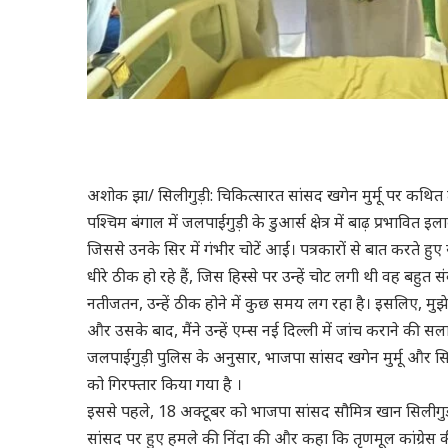
अशोक झा/ सिलीगुड़ी: चिकित्सारत सांसद खगेन मुर्मू पर कथित
पश्चिम बंगाल में जलपाईगुड़ी के डुआर्स क्षेत्र में बाढ़ प्रभावि
जिससे उनके सिर में गंभीर चोटें आईं। पत्रकारों से बात करते हु
धीरे ठीक हो रहे हैं, जिस हिस्से पर उन्हें चोट लगी थी वह बह
नतीजतन, उन्हें ठीक होने में कुछ समय लग रहा है। इसलिए, मुझे ल
और उसके बाद, मैंने उन्हें एम्स नई दिल्ली में जांच कराने की
जलपाईगुड़ी पुलिस के अनुसार, भाजपा सांसद खगेन मुर्मू और स
को गिरफ्तार किया गया है ।
इससे पहले, 18 अक्टूबर को भाजपा सांसद सौमित्र खान सिलीगुड़ी 
सांसद पर हुए हमले की निंदा की और कहा कि तृणमूल कांग्रेस क