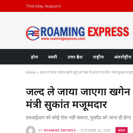
Thursday, August 6
होम
बस्ती
उत्तर प्रदेश
राष्ट्रीय
अंतर्राष्ट्रीय
Home
»
जल्द ले जाया जाएगा खगेन मुर्मू को एम्स में इलाज के लिए: मंत्री सुकांत मजू
जल्द ले जाया जाएगा खगेन मु
मंत्री सुकांत मजूमदार
एसआईआर को कोई रोक नहीं सकता, घुसपैठ को जाना ही होगा
बंगाल
BY
ROAMING EXPRESS
OCTOBER 22, 2025