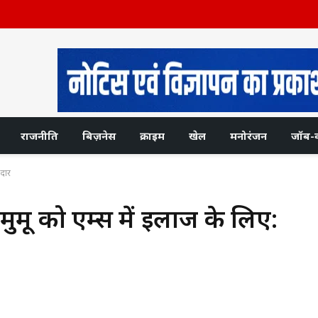
राजनीति
बिज़नेस
क्राइम
खेल
मनोरंजन
जॉब-
मदार
र्मू को एम्स में इलाज के लिए: