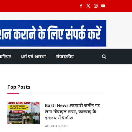
Facebook
X
Instagram
YouTube
(Twitter)
करियर
धर्म एवं आस्था
संपादकीय
Top Posts
Basti News:सरकारी जमीन पर
लगा मोबाइल टावर, कार्रवाई के
इंतजार में ग्रामीण
AUGUST 6, 2026