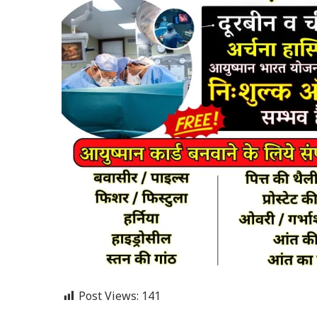
Post Views:
141