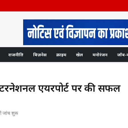
राजनीति
बिज़नेस
क्राइम
खेल
मनोरंजन
जॉब-
ा इंटरनेशनल एयरपोर्ट पर की सफल
 जांच शुरू