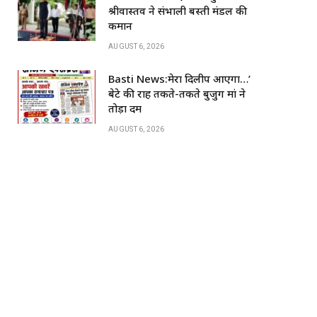
k
श्रीवास्तव ने संभाली बस्ती मंडल की
कमान
AUGUST 6, 2026
Basti News:मेरा दिलीप आएगा…’
बेटे की राह तकते-तकते बुजुर्ग मां ने
तोड़ा दम
AUGUST 6, 2026