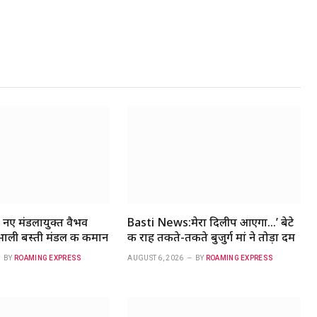
नए मंडलायुक्त वैभव
Basti News:मेरा दिलीप आएगा…’ बेटे
संभाली बस्ती मंडल की कमान
की राह तकते-तकते बुजुर्ग मां ने तोड़ा दम
BY
ROAMING EXPRESS
AUGUST 6, 2026
BY
ROAMING EXPRESS