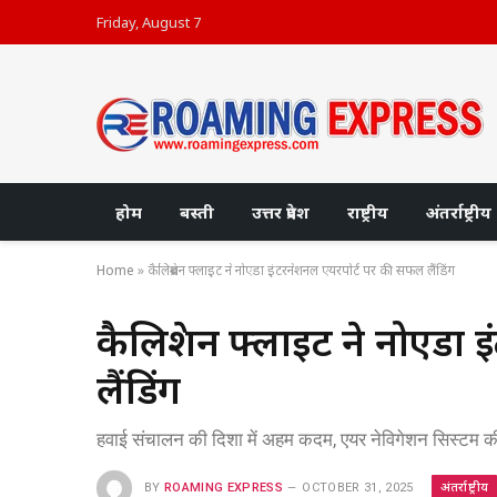
Friday, August 7
होम
बस्ती
उत्तर प्रदेश
राष्ट्रीय
अंतर्राष्ट्रीय
Home
»
कैलिब्रेशन फ्लाइट ने नोएडा इंटरनेशनल एयरपोर्ट पर की सफल लैंडिंग
कैलिब्रेशन फ्लाइट ने नोएड
लैंडिंग
हवाई संचालन की दिशा में अहम कदम, एयर नेविगेशन सिस्टम की
अंतर्राष्ट्रीय
BY
ROAMING EXPRESS
OCTOBER 31, 2025