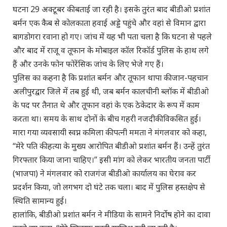
घटना 29 अक्टूबर की बताई जा रही है। इसके तुरंत बाद बीडीओ प्रशांत
बर्मन एक कैब से कोलकाता हवाई अड्डे पहुंचे और वहां से विमान द्वारा
बागडोगरा रवाना हो गए। जांच में यह भी पता चला है कि घटना से पहले
और बाद में राजू व तूफान के मोबाइल कॉल रिकॉर्ड पुलिस के हाथ लगे
हैं और उनके फोन फोरेंसिक जांच के लिए भेजे गए हैं।
पुलिस का कहना है कि प्रशांत बर्मन और तूफान थापा की जान-पहचान
अलीपुरद्वार जिले में तब हुई थी, जब बर्मन कालचीनी ब्लॉक में बीडीओ
के पद पर तैनात थे और तूफान वहां के एक ठेकेदार के रूप में काम
करता था। समय के साथ दोनों के बीच गहरी नजदीकी विकसित हुई।
मारा गया व्यवसायी स्वप्न कमिला की पत्नी ममता ने मंगलवार को कहा,
“मेरे पति की हत्या के मुख्य आरोपित बीडीओ प्रशांत बर्मन हैं। उन्हें तुरंत
गिरफ्तार किया जाना चाहिए।” इसी मांग को लेकर भारतीय जनता पार्टी
(भाजपा) ने मंगलवार को राजगंज बीडीओ कार्यालय का घेराव कर
प्रदर्शन किया, जो लगभग दो घंटे तक चला। बाद में पुलिस हस्तक्षेप से
स्थिति सामान्य हुई।
हालांकि, बीडीओ प्रशांत बर्मन ने मीडिया के सामने निर्दोष होने का दावा