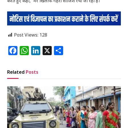
करते हुए कहा, “मेरे खिलाफ गहरी साजिश रची जा रही है।
Post Views:
128
Facebook
WhatsApp
LinkedIn
X
Share
Related
Posts