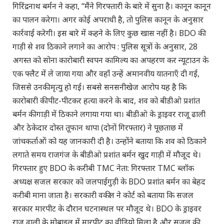
गिरिंद्रनाथ बर्मन ने कहा, “मैंने गिरफ्तारी के बारे में सुना है। कानून कानून
का पालन करेगा। अगर कोई अपराधी है, तो पुलिस कानून के अनुसार
कार्रवाई करेगी। इस बारे में कहने के लिए कुछ खास नहीं है। BDO की
गाड़ी से शव ठिकाने लगाने का आरोप : पुलिस सूत्रों के अनुसार, 28
अगस्त को सोना कारोबारी स्वपन कामिल्य का अपहरण कर न्यूटाउन के
एक फ्लैट में ले जाया गया और वहाँ उन्हें अमानवीय यातनाएँ दी गईं,
जिससे उनकी मृत्यु हो गई। सबसे सनसनीखेज आरोप यह है कि
कारोबारी की पीट-पीटकर हत्या करने के बाद, शव को बीडीओ प्रशांत
बर्मन की गाड़ी में ठिकाने लगाया गया था। बीडीओ के ड्राइवर राजू ढाली
और ठेकेदार दोस्त तूफान थापा (दोनों गिरफ्तार) ने पूछताछ में
जांचकर्ताओं को यह जानकारी दी है। उन्होंने बताया कि शव को ठिकाने
लगाते समय राजगंज के बीडीओ प्रशांत बर्मन खुद गाड़ी में मौजूद थे।
गिरफ्तार हुए BDO के करीबी TMC नेता: गिरफ्तार TMC ब्लॉक
अध्यक्ष सजल सरकार को जलपाईगुड़ी के BDO प्रशांत बर्मन का बेहद
करीबी माना जाता है। सरकारी वकील ने कोर्ट को बताया कि सजल
सरकार मारपीट के दौरान घटनास्थल पर मौजूद थे। BDO के ड्राइवर
राजू ढाली के मोबाइल में मारपीट का वीडियो मिला है और सजल की