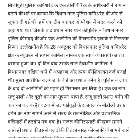
सिलीगुड़ी पुलिस कमिश्नरेट के एक डीसीपी रैंक के अधिकारी ने नाम न
बताने की शर्त पर बताया कि बिधान नगर पुलिस कमिश्नरेट की ओर से
सूचना दी गई थी। हमें एक टीम बनाकर ऑपरेशन में मदद करने को
कहा गया था। जिसके बाद प्रधान नगर थाने की पुलिस ने बिधान नगर
पुलिस की मदद की और एक आरोपित को मिलनमोड़ इलाके से गिरफ्तार
किया। उल्लेखनीय है कि 28 अक्टूबर को विधाननगर पुलिस कमिश्नरेट
क्षेत्र के न्यूटाउन से स्वपन कामिला नामक एक स्वर्ण व्यवसायी का शव
बरामद हुआ था। दो दिन बाद उसके साले देबाशीष कामिला ने
विधाननगर दक्षिण थाने में अपहरण और हत्या की शिकायत दर्ज कराई
थी। मुख्य आरोपित राजगंज के बीडीओ प्रशांत बर्मन है। पुलिस ने जांच
के बाद दो आरोपितों को पहले ही गिरफ्तार कर लिया है। एक का नाम
राजू ढाली और दूसरे का नाम तूफान थापा है. राजू ढाली प्रशांत बर्मन की
कार का चालक है। घटना में जलपाईगुड़ी के राजगंज के बीडीओ प्रशांत
बर्मन का नाम सामने आने से राज्य के राजनीतिक और प्रशासनिक
गलियारों में हड़कंप मच गया है। सजल की गिरफ़्तारी की खबर सामने
आते ही प्रशांत की उससे नज़दीकी की तरह-तरह की कहानियाँ सामने आने