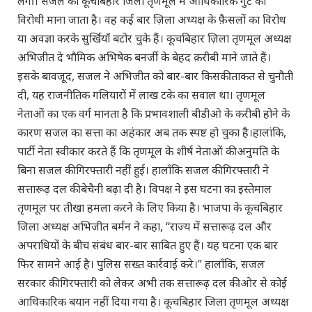
लगीं। सजल को कूचबिहार जिला तृणमूल में आधिकारिक गुट का
विरोधी माना जाता है। वह कई बार ज़िला अध्यक्ष के फ़ैसलों का विरोध
या अवज्ञा करके सुर्खियाँ बटोर चुके हैं। कूचबिहार ज़िला तृणमूल अध्यक्ष
अभिजीत दे भौमिक अभिषेक बनर्जी के बेहद क़रीबी माने जाते हैं।
इसके बावजूद, सजल ने अभिजीत को बार-बार किसकी ताकत से चुनौती
दी, यह राजनीतिक गलियारों में लाख टके का सवाल था। तृणमूल
नेताओं का एक वर्ग मानता है कि प्रभावशाली बीडीओ के करीबी होने के
कारण सजल का सत्ता का अहंकार अब तक स्पष्ट हो चुका है।हालांकि,
पार्टी नेता स्वीकार करते हैं कि तृणमूल के शीर्ष नेताओं की अनुमति के
बिना सजल की गिरफ्तारी नहीं हुई। हालाँकि सजल की गिरफ्तारी ने
सत्तारूढ़ दल की बेचैनी बढ़ा दी है। विपक्ष ने इस घटना का इस्तेमाल
तृणमूल पर तीखा हमला करने के लिए किया है। भाजपा के कूचबिहार
जिला अध्यक्ष अभिजीत बर्मन ने कहा, “राज्य में सत्तारूढ़ दल और
अपराधियों के बीच संबंध बार-बार साबित हुए हैं। यह घटना एक बार
फिर सामने आई है। पुलिस सख्त कार्रवाई करे।” हालाँकि, सजल
सरकार की गिरफ्तारी को लेकर अभी तक सत्तारूढ़ दल की ओर से कोई
आधिकारिक बयान नहीं दिया गया है। कूचबिहार जिला तृणमूल अध्यक्ष