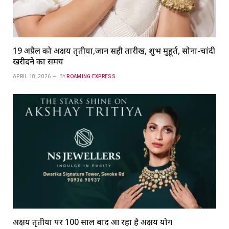
19 अप्रैल को अक्षय तृतीया,जानें सही तारीख, शुभ मुहूर्त, सोना-चांदी
खरीदने का समय
APRIL 18, 2026
BY
ROAMING EXPRESS
अक्षय तृतीया पर 100 साल बाद आ रहा है अक्षय योग