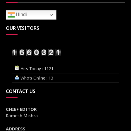
Hindi
OUR VISITORS
Hits Today : 1121
Who's Online : 13
CONTACT US
CHIEF EDITOR
Ramesh Mishra
ADDRESS