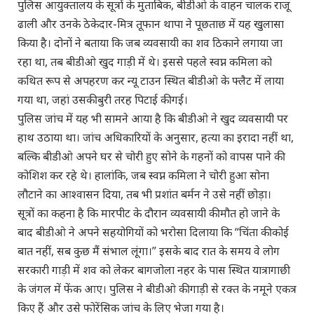
पुलिस आयुक्तालय के सूत्रों के मुताबिक, बीडीओ के वाहन चालक राजू
ढाली और उनके ठेकेदार-मित्र तूफान थापा ने पूछताछ में यह खुलासा
किया है। दोनों ने बताया कि जब व्यवसायी का शव ठिकाने लगाया जा
रहा था, तब बीडीओ खुद गाड़ी में थे। इससे पहले स्वप्न कमिला को
कथित रूप से अपहरण कर न्यू टाउन स्थित बीडीओ के फ्लैट में लाया
गया था, जहां उसकी बुरी तरह पिटाई की गई।
पुलिस जांच में यह भी सामने आया है कि बीडीओ ने खुद व्यवसायी पर
हाथ उठाया था। जांच अधिकारियों के अनुसार, हत्या का इरादा नहीं था,
बल्कि बीडीओ अपने घर से चोरी हुए सोने के गहनों को वापस पाने की
कोशिश कर रहे थे। हालांकि, जब स्वप्न कमिला ने चोरी हुआ सोना
लौटाने का आश्वासन दिया, तब भी प्रशांत बर्मन ने उसे नहीं छोड़ा।
सूत्रों का कहना है कि मारपीट के दौरान व्यवसायी की मौत हो जाने के
बाद बीडीओ ने अपने सहयोगियों को भरोसा दिलाया कि “चिंता की कोई
बात नहीं, सब कुछ मैं संभाल लूंगा।” इसके बाद रात के समय वे लोग
सरकारी गाड़ी में शव को लेकर बागजोला नहर के पास स्थित यात्रागाछी
के जंगल में फेंक आए। पुलिस ने बीडीओ की गाड़ी से रक्त के नमूने एकत्र
किए हैं और उसे फोरेंसिक जांच के लिए भेजा गया है।