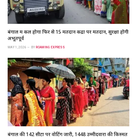
बंगाल में कल होगा फिर से 15 मतदान केंद्रों पर मतदान, सुरक्षा होगी
अभूतपूर्व
MAY 1, 2026
BY
ROAMING EXPRESS
बंगाल की 142 सीटों पर वोटिंग जारी, 1448 उम्मीदवारों की किस्मत