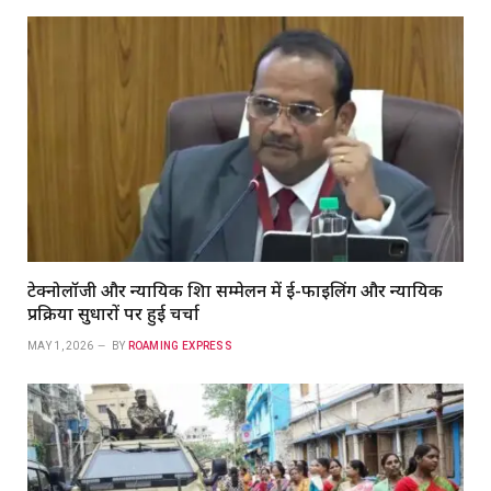
टेक्नोलॉजी और न्यायिक शिक्षा सम्मेलन में ई-फाइलिंग और न्यायिक
प्रक्रिया सुधारों पर हुई चर्चा
MAY 1, 2026
BY
ROAMING EXPRESS