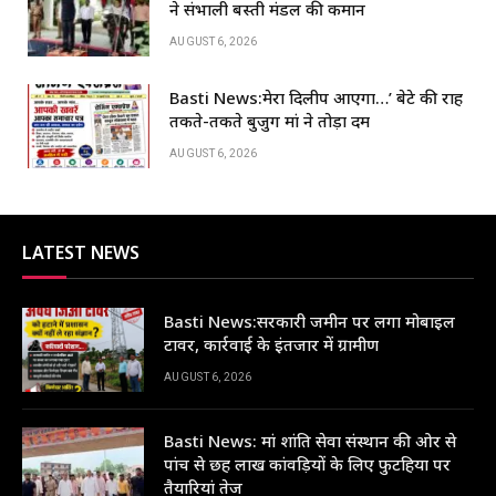
k
ने संभाली बस्ती मंडल की कमान
AUGUST 6, 2026
Basti News:मेरा दिलीप आएगा…’ बेटे की राह
तकते-तकते बुजुर्ग मां ने तोड़ा दम
AUGUST 6, 2026
LATEST NEWS
Basti News:सरकारी जमीन पर लगा मोबाइल
टावर, कार्रवाई के इंतजार में ग्रामीण
AUGUST 6, 2026
Basti News: मां शांति सेवा संस्थान की ओर से
पांच से छह लाख कांवड़ियों के लिए फुटहिया पर
तैयारियां तेज