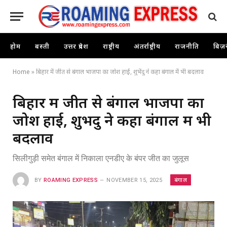
होम
बस्ती
उत्तर प्रदेश
राष्ट्रीय
अंतर्राष्ट्रीय
राजनीति
बिज़
Home
»
बिहार में जीत से बंगाल भाजपा का जोश हाई, शुभेंदु ने कहा बंगाल में भी बदलाव
बिहार में जीत से बंगाल भाजपा का
जोश हाई, शुभेंदु ने कहा बंगाल में भी
बदलाव
सिलीगुड़ी समेत बंगाल में निकाला एनडीए के बंपर जीत का जुलूस
बंगाल
BY
ROAMING EXPRESS
NOVEMBER 15, 2025