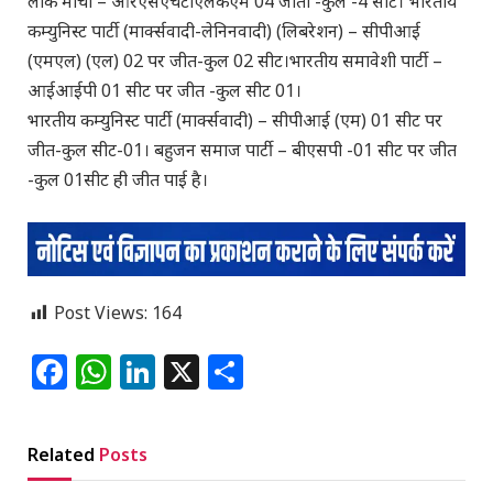
लोक मोर्चा – आरएसएचटीएलकेएम 04 जीती -कुल -4 सीट। भारतीय
कम्युनिस्ट पार्टी (मार्क्सवादी-लेनिनवादी) (लिबरेशन) – सीपीआई
(एमएल) (एल) 02 पर जीत-कुल 02 सीट।भारतीय समावेशी पार्टी –
आईआईपी 01 सीट पर जीत -कुल सीट 01।
भारतीय कम्युनिस्ट पार्टी (मार्क्सवादी) – सीपीआई (एम) 01 सीट पर
जीत-कुल सीट-01। बहुजन समाज पार्टी – बीएसपी -01 सीट पर जीत
-कुल 01सीट ही जीत पाई है।
Post Views:
164
Facebook
WhatsApp
LinkedIn
X
Share
Related
Posts