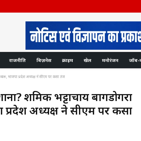
राजनीति
बिज़नेस
क्राइम
खेल
मनोरंजन
जॉब-
 रूबरू, भाजपा प्रदेश अध्यक्ष ने सीएम पर कसा तंज
शाना? शमिक भट्टाचार्य बागडोगरा
पा प्रदेश अध्यक्ष ने सीएम पर कसा