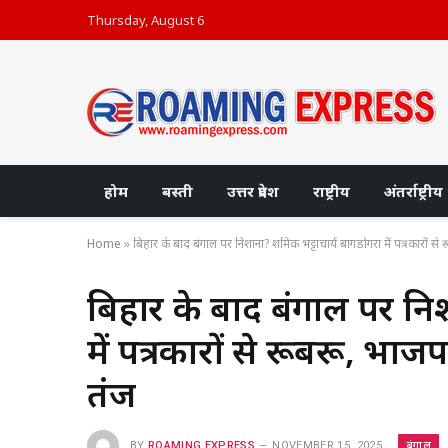
Thursday, August 6
होम
बस्ती
उत्तर प्रदेश
राष्ट्रीय
अंतर्राष्ट्रीय
Home
»
बिहार के बाद बंगाल पर निशाना? शमिक भट्टाचार्य बागडोगरा में पत्रकारों से
बिहार के बाद बंगाल पर नि
में पत्रकारों से रूबरू, भाज
तंज
बंगाल
BY
ROAMING EXPRESS
NOVEMBER 15, 2025