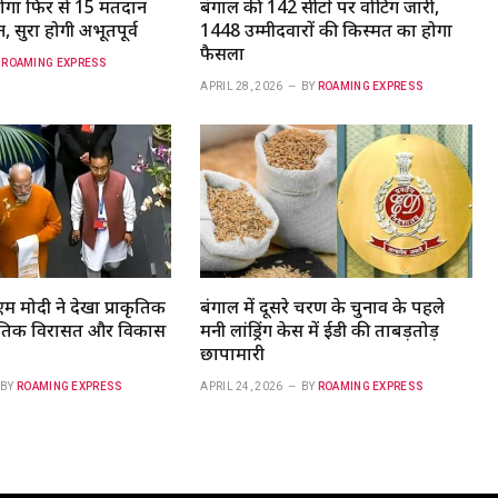
होगा फिर से 15 मतदान
बंगाल की 142 सीटों पर वोटिंग जारी,
, सुरक्षा होगी अभूतपूर्व
1448 उम्मीदवारों की किस्मत का होगा
फैसला
ROAMING EXPRESS
APRIL 28, 2026
BY
ROAMING EXPRESS
एम मोदी ने देखा प्राकृतिक
बंगाल में दूसरे चरण के चुनाव के पहले
्कृतिक विरासत और विकास
मनी लांड्रिंग केस में ईडी की ताबड़तोड़
छापामारी
BY
ROAMING EXPRESS
APRIL 24, 2026
BY
ROAMING EXPRESS