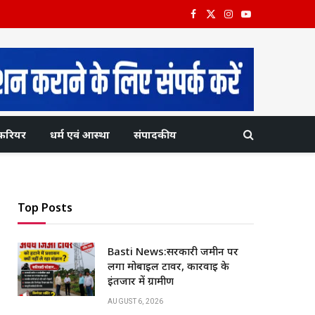
Facebook
X
Instagram
YouTube
(Twitter)
करियर
धर्म एवं आस्था
संपादकीय
Top Posts
Basti News:सरकारी जमीन पर
लगा मोबाइल टावर, कार्रवाई के
इंतजार में ग्रामीण
AUGUST 6, 2026