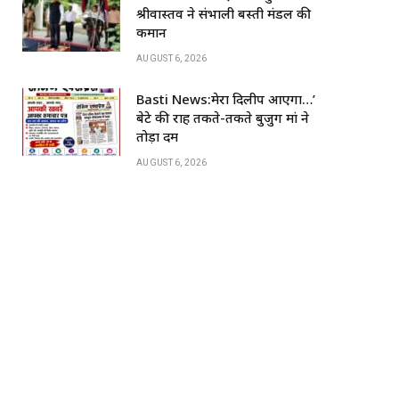
k
श्रीवास्तव ने संभाली बस्ती मंडल की
कमान
AUGUST 6, 2026
Basti News:मेरा दिलीप आएगा…’
बेटे की राह तकते-तकते बुजुर्ग मां ने
तोड़ा दम
AUGUST 6, 2026