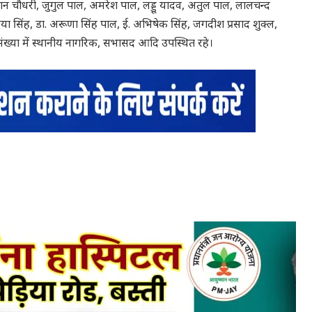
ुमान चौधरी, जुगुल पाल, अमरेश पाल, लड्डू यादव, अतुल पाल, लालचन्द
या सिंह, डा. अरूणा सिंह पाल, ई. अभिषेक सिंह, जगदीश प्रसाद शुक्ल,
बड़ी संख्या में स्थानीय नागरिक, सभासद आदि उपस्थित रहे।