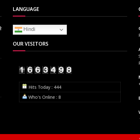
LANGUAGE
े
Hindi
OUR VISITORS
Hits Today : 444
Who's Online : 8