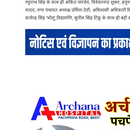
रघुनाथ सिंह के साथ ही अंकित पाण्डेय, विवेकानन्द शुक्ल, हन
यादव, नगर पंचायत अध्यक्ष उर्मिला देवी, अधिशासी अधिकारी रि
सत्येन्द्र सिंह ‘भोलू’,विद्यामणि, सुनील सिंह टिंकू के साथ ही 