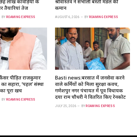
छह लाख कांवड़ियों के
श्रीवास्तव ने संभाली बस्ती मंडल की
र तैयारियां तेज
कमान
BY
ROAMING EXPRESS
AUGUST 6, 2026
BY
ROAMING EXPRESS
ैंसर पीड़ित राजकुमार
Basti news:बरसात में जनसेवा करने
का सहारा, ‘पहल’ संस्था
वाले कर्मियों को मिला सुरक्षा कवच,
ा पूरा खर्च
गणेशपुर नगर पंचायत में पूर्व विधायक
दया राम चौधरी ने वितरित किए रेनकोट
BY
ROAMING EXPRESS
JULY 25, 2026
BY
ROAMING EXPRESS