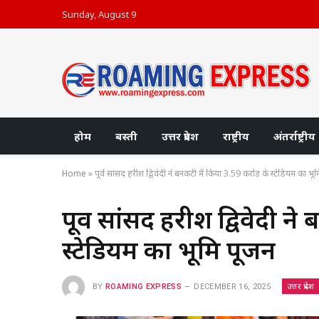
Sunday, August 9
होम
बस्ती
उत्तर प्रदेश
राष्ट्रीय
अंतर्राष्ट्रीय
Home
»
पूर्व सांसद हरीश द्विवेदी ने बनकटी में किया 3.59 करोड़ के स्टेडियम का भू
पूर्व सांसद हरीश द्विवेदी न
स्टेडियम का भूमि पूजन
उत्तर प्रदेश
BY
ROAMING EXPRESS
DECEMBER 16, 2025