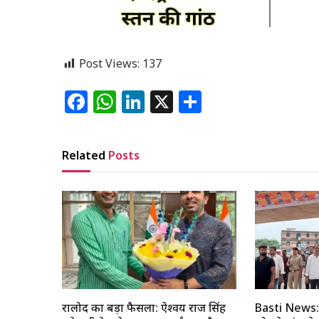
Post Views:
137
Facebook
WhatsApp
LinkedIn
X
Share
Related
Posts
रालोद का बड़ा फैसला: ऐश्वर्य राज सिंह
Basti News: म