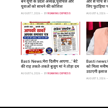
बने यूपी के प्रदेश अध्यक्ष,पूर्वांचल और
ओर से पांच से 
युवाओं को साधने की कोशिश
लिए फुटहिया प
AUGUST 7, 2026
BY
ROAMING EXPRESS
AUGUST 6, 2026
Basti News:मेरा दिलीप आएगा…’ बेटे
Basti news:क
की राह तकते-तकते बुजुर्ग मां ने तोड़ा दम
को मिला मनीष 
उठाएगी इलाज क
AUGUST 6, 2026
BY
ROAMING EXPRESS
AUGUST 3, 2026