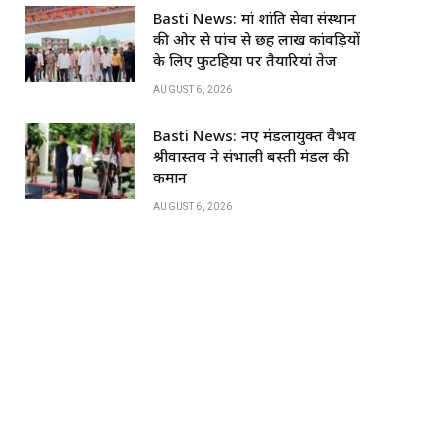
o
p
Basti News: मां शांति सेवा संस्थान
k
की ओर से पांच से छह लाख कांवड़ियों
के लिए फुटहिया पर तैयारियां तेज
AUGUST 6, 2026
Basti News: नए मंडलायुक्त वैभव
श्रीवास्तव ने संभाली बस्ती मंडल की
कमान
AUGUST 6, 2026