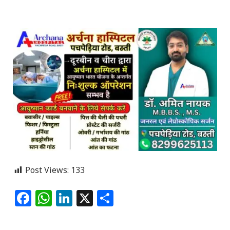
Post Views:
133
Facebook
WhatsApp
LinkedIn
X
Share