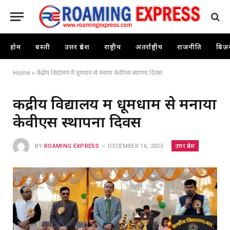
होम
बस्ती
उत्तर प्रदेश
राष्ट्रीय
अंतर्राष्ट्रीय
राजनीति
बिज़
Home
»
केंद्रीय विद्यालय में धूमधाम से मनाया केवीएस स्थापना दिवस
केंद्रीय विद्यालय में धूमधाम से मनाया
केवीएस स्थापना दिवस
उत्तर प्रदेश
BY
ROAMING EXPRESS
DECEMBER 16, 2025