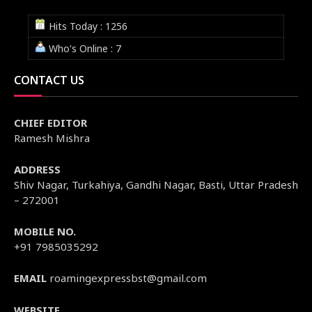
Hits Today : 1256
Who's Online : 7
CONTACT US
CHIEF EDITOR
Ramesh Mishra
ADDRESS
Shiv Nagar, Turkahiya, Gandhi Nagar, Basti, Uttar Pradesh
– 272001
MOBILE NO.
+91 7985035292
EMAIL
roamingexpressbst@gmail.com
WEBSITE