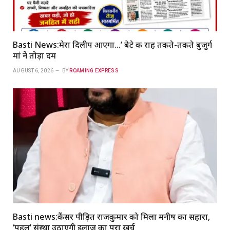
Basti News:मेरा दिलीप आएगा…’ बेटे की राह तकते-तकते बुजुर्ग
मां ने तोड़ा दम
AUGUST 6, 2026
BY
ROAMING EXPRESS
Basti news:कैंसर पीड़ित राजकुमार को मिला मनीष का सहारा,
‘पहल’ संस्था उठाएगी इलाज का पूरा खर्च