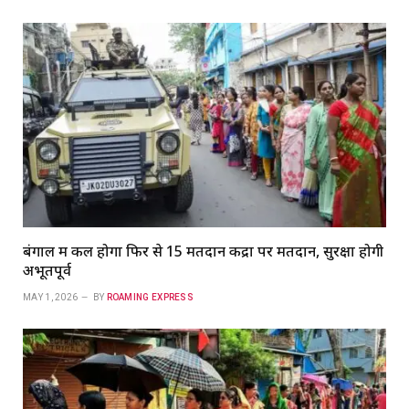
बंगाल में कल होगा फिर से 15 मतदान केंद्रों पर मतदान, सुरक्षा होगी
अभूतपूर्व
MAY 1, 2026
BY
ROAMING EXPRESS