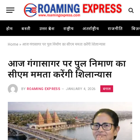
होम
बस्ती
उत्तर प्रदेश
राष्ट्रीय
अंतर्राष्ट्रीय
राजनीति
बिज़
Home
»
आज गंगासागर पर पुल निर्माण का सीएम ममता करेंगी शिलान्यास
आज गंगासागर पर पुल निर्माण का
सीएम ममता करेंगी शिलान्यास
बंगाल
BY
ROAMING EXPRESS
JANUARY 4, 2026