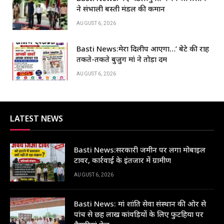
k
ने संभाली बस्ती मंडल की कमान
AUGUST 6, 2026
Basti News:मेरा दिलीप आएगा…’ बेटे की राह
तकते-तकते बुजुर्ग मां ने तोड़ा दम
AUGUST 6, 2026
LATEST NEWS
Basti News:सरकारी जमीन पर लगा मोबाइल
टावर, कार्रवाई के इंतजार में ग्रामीण
AUGUST 6, 2026
Basti News: मां शांति सेवा संस्थान की ओर से
पांच से छह लाख कांवड़ियों के लिए फुटहिया पर