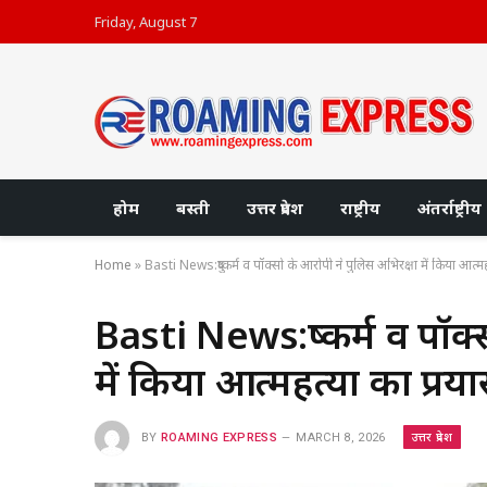
Friday, August 7
होम
बस्ती
उत्तर प्रदेश
राष्ट्रीय
अंतर्राष्ट्रीय
Home
»
Basti News:दुष्कर्म व पॉक्सो के आरोपी ने पुलिस अभिरक्षा में किया आत्मह
Basti News:दुष्कर्म व पॉक
में किया आत्महत्या का प्रय
उत्तर प्रदेश
BY
ROAMING EXPRESS
MARCH 8, 2026