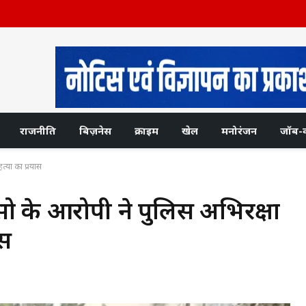
राजनीति
बिज़नेस
क्राइम
खेल
मनोरंजन
जॉब-
त्या का प्रयास
्सो के आरोपी ने पुलिस अभिरक्षा
ास