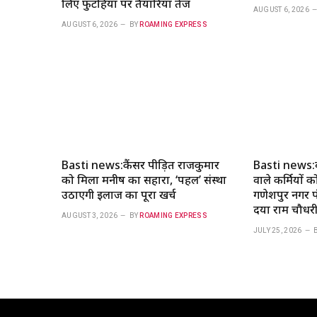
लिए फुटहिया पर तैयारियां तेज
AUGUST 6, 2026
AUGUST 6, 2026
BY
ROAMING EXPRESS
Basti news:कैंसर पीड़ित राजकुमार
Basti news:ब
को मिला मनीष का सहारा, ‘पहल’ संस्था
वाले कर्मियों 
उठाएगी इलाज का पूरा खर्च
गणेशपुर नगर पं
दया राम चौधरी
AUGUST 3, 2026
BY
ROAMING EXPRESS
JULY 25, 2026