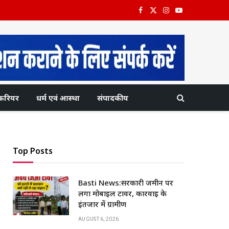
Facebook
X
Instagram
YouTube
(Twitter)
करियर
धर्म एवं आस्था
संपादकीय
Top Posts
Basti News:सरकारी जमीन पर
लगा मोबाइल टावर, कार्रवाई के
इंतजार में ग्रामीण
AUGUST 6, 2026