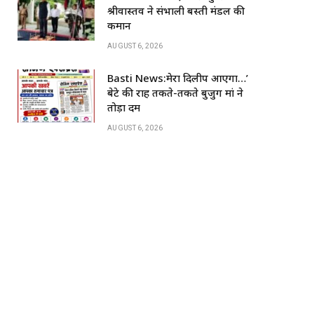
k
श्रीवास्तव ने संभाली बस्ती मंडल की
कमान
AUGUST 6, 2026
Basti News:मेरा दिलीप आएगा…’
बेटे की राह तकते-तकते बुजुर्ग मां ने
तोड़ा दम
AUGUST 6, 2026