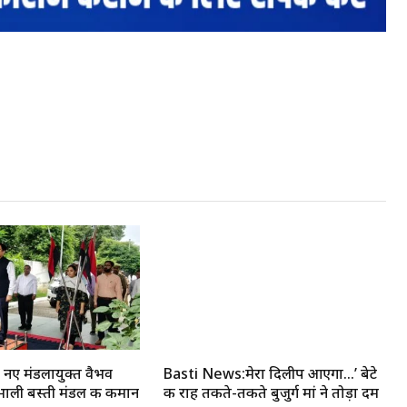
नए मंडलायुक्त वैभव
Basti News:मेरा दिलीप आएगा…’ बेटे
संभाली बस्ती मंडल की कमान
की राह तकते-तकते बुजुर्ग मां ने तोड़ा दम