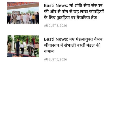
o
p
Basti News: मां शांति सेवा संस्थान
k
की ओर से पांच से छह लाख कांवड़ियों
के लिए फुटहिया पर तैयारियां तेज
AUGUST 6, 2026
Basti News: नए मंडलायुक्त वैभव
श्रीवास्तव ने संभाली बस्ती मंडल की
कमान
AUGUST 6, 2026