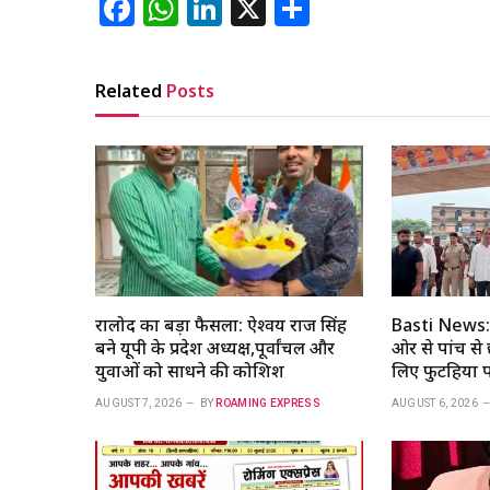
Facebook
WhatsApp
LinkedIn
X
Share
Related
Posts
रालोद का बड़ा फैसला: ऐश्वर्य राज सिंह
Basti News: म
बने यूपी के प्रदेश अध्यक्ष,पूर्वांचल और
ओर से पांच से 
युवाओं को साधने की कोशिश
लिए फुटहिया प
AUGUST 7, 2026
BY
ROAMING EXPRESS
AUGUST 6, 2026