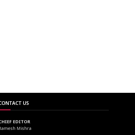
CONTACT US
CHIEF EDITOR
Ramesh Mishra