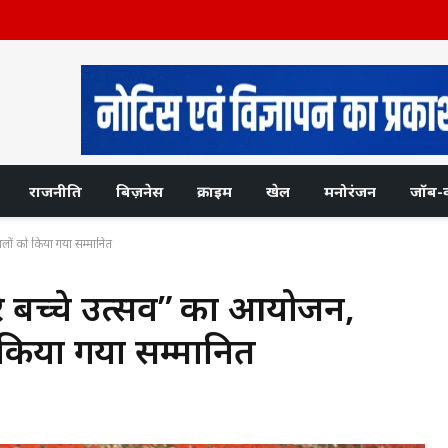
राजनीति
बिज़नेस
क्राइम
खेल
मनोरंजन
जॉब-
वालों को किया गया सम्मानित
रे बच्चे उत्सव” का आयोजन,
को किया गया सम्मानित