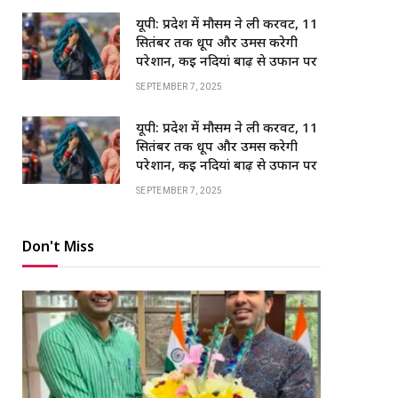
यूपी: प्रदेश में मौसम ने ली करवट, 11
सितंबर तक धूप और उमस करेगी
परेशान, कई नदियां बाढ़ से उफान पर
SEPTEMBER 7, 2025
यूपी: प्रदेश में मौसम ने ली करवट, 11
सितंबर तक धूप और उमस करेगी
परेशान, कई नदियां बाढ़ से उफान पर
SEPTEMBER 7, 2025
Don't Miss