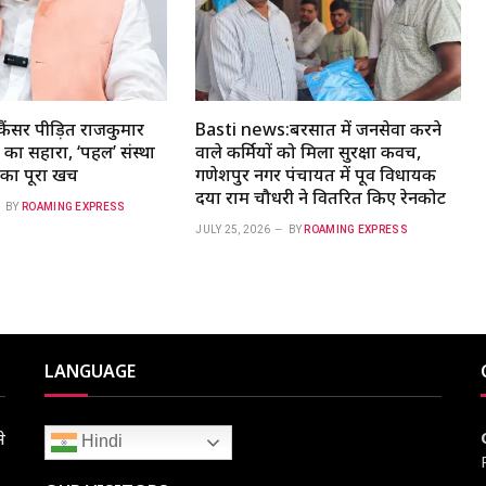
ैंसर पीड़ित राजकुमार
Basti news:बरसात में जनसेवा करने
का सहारा, ‘पहल’ संस्था
वाले कर्मियों को मिला सुरक्षा कवच,
ा पूरा खर्च
गणेशपुर नगर पंचायत में पूर्व विधायक
दया राम चौधरी ने वितरित किए रेनकोट
BY
ROAMING EXPRESS
JULY 25, 2026
BY
ROAMING EXPRESS
LANGUAGE
े
Hindi