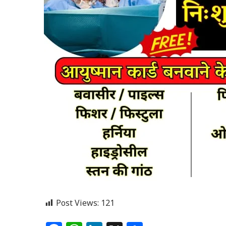
Post Views:
121