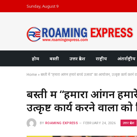
Sunday, August 9
होम
बस्ती
उत्तर प्रदेश
राष्ट्रीय
अंतर्राष्ट्रीय
Home
»
बस्ती में “हमारा आंगन हमारे बच्चे उत्सव” का आयोजन, उत्कृष्ट कार्य करने 
बस्ती में “हमारा आंगन हमा
उत्कृष्ट कार्य करने वालों 
उत्तर प्रदेश
BY
ROAMING EXPRESS
FEBRUARY 24, 2026