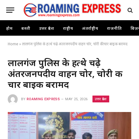
होम
बस्ती
उत्तर प्रदेश
राष्ट्रीय
अंतर्राष्ट्रीय
राजनीति
बिज़
Home
»
लालगंज पुलिस के हत्थे चढ़े अंतरजनपदीय वाहन चोर, चोरी की चार बाइक बरामद
लालगंज पुलिस के हत्थे चढ़े
अंतरजनपदीय वाहन चोर, चोरी की
चार बाइक बरामद
उत्तर प्रदेश
BY
ROAMING EXPRESS
MAY 25, 2026