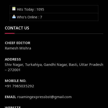
Hits Today : 1095
Who's Online : 7
CONTACT US
CHIEF EDITOR
Ramesh Mishra
ADDRESS
Shiv Nagar, Turkahiya, Gandhi Nagar, Basti, Uttar Pradesh
– 272001
MOBILE NO.
+91 7985035292
EMAIL
roamingexpressbst@gmail.com
WEBSITE