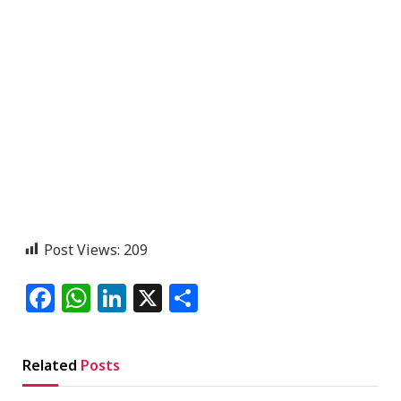
Post Views:
209
Facebook
WhatsApp
LinkedIn
X
Share
Related
Posts