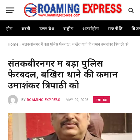
होम
बस्ती
उत्तर प्रदेश
राष्ट्रीय
अंतर्राष्ट्रीय
राजनीति
बिज़
Home
»
संतकबीरनगर में बड़ा पुलिस फेरबदल, बखिरा थाने की कमान उमाशंकर त्रिपाठी को
संतकबीरनगर में बड़ा पुलिस
फेरबदल, बखिरा थाने की कमान
उमाशंकर त्रिपाठी को
उत्तर प्रदेश
BY
ROAMING EXPRESS
MAY 29, 2026