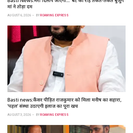
Basti News:मेरा दिलीप आएगा…’ बेटे की राह तकते-तकते बुजुर्ग
मां ने तोड़ा दम
AUGUST 6, 2026
BY
ROAMING EXPRESS
Basti news:कैंसर पीड़ित राजकुमार को मिला मनीष का सहारा,
‘पहल’ संस्था उठाएगी इलाज का पूरा खर्च
AUGUST 3, 2026
BY
ROAMING EXPRESS