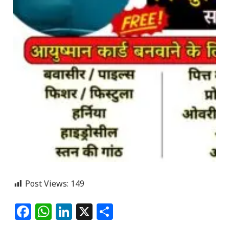
Post Views:
149
Facebook
WhatsApp
LinkedIn
X
Share