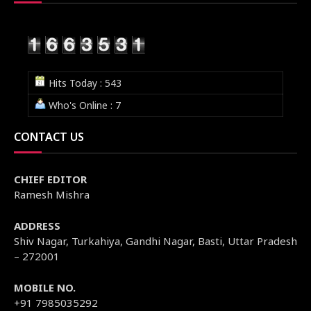
Hits Today : 543
Who's Online : 7
CONTACT US
CHIEF EDITOR
Ramesh Mishra
ADDRESS
Shiv Nagar, Turkahiya, Gandhi Nagar, Basti, Uttar Pradesh
– 272001
MOBILE NO.
+91 7985035292