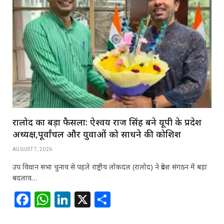
रालोद का बड़ा फैसला: ऐश्वर्य राज सिंह बने यूपी के प्रदेश
अध्यक्ष,पूर्वांचल और युवाओं को साधने की कोशिश
AUGUST 7, 2026
उप विधान सभा चुनाव से पहले राष्ट्रीय लोकदल (रालोद) ने प्रदेश संगठन में बड़ा
बदलाव…
F
W
Li
X
S
a
h
n
h