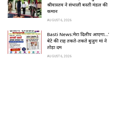
k
श्रीवास्तव ने संभाली बस्ती मंडल की
कमान
AUGUST 6, 2026
Basti News:मेरा दिलीप आएगा…’
बेटे की राह तकते-तकते बुजुर्ग मां ने
तोड़ा दम
AUGUST 6, 2026