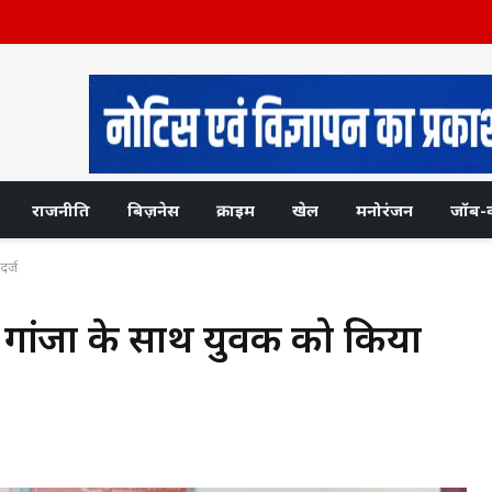
राजनीति
बिज़नेस
क्राइम
खेल
मनोरंजन
जॉब-
दर्ज
ो गांजा के साथ युवक को किया