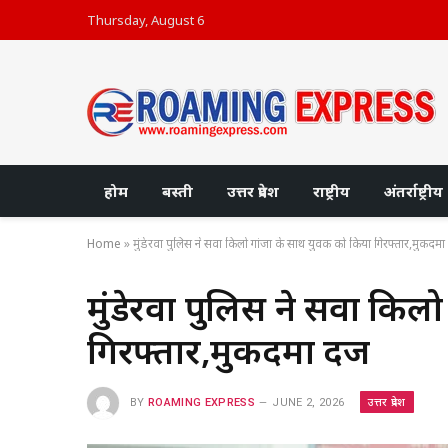
Thursday, August 6
होम
बस्ती
उत्तर प्रदेश
राष्ट्रीय
अंतर्राष्ट्रीय
Home
»
मुंडेरवा पुलिस ने सवा किलो गांजा के साथ युवक को किया गिरफ्तार,मुकदमा 
मुंडेरवा पुलिस ने सवा किल
गिरफ्तार,मुकदमा दर्ज
उत्तर प्रदेश
BY
ROAMING EXPRESS
JUNE 2, 2026