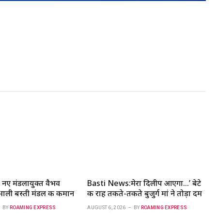
नए मंडलायुक्त वैभव
Basti News:मेरा दिलीप आएगा…’ बेटे
संभाली बस्ती मंडल की कमान
की राह तकते-तकते बुजुर्ग मां ने तोड़ा दम
BY
ROAMING EXPRESS
AUGUST 6, 2026
BY
ROAMING EXPRESS