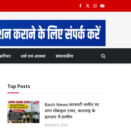
Facebook
X
Instagram
YouTube
(Twitter)
करियर
धर्म एवं आस्था
संपादकीय
Top Posts
Basti News:सरकारी जमीन पर
लगा मोबाइल टावर, कार्रवाई के
इंतजार में ग्रामीण
AUGUST 6, 2026