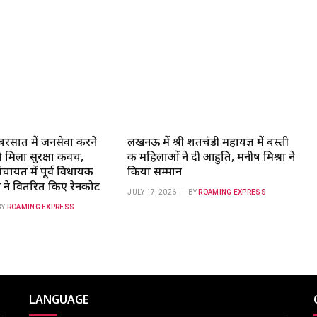
रसात में जनसेवा करने
लखनऊ में श्री शतचंडी महायज्ञ में बस्ती
को मिला सुरक्षा कवच,
की महिलाओं ने दी आहुति, मनीष मिश्रा ने
चायत में पूर्व विधायक
किया सम्मान
 ने वितरित किए रेनकोट
JULY 17, 2026
BY
ROAMING EXPRESS
BY
ROAMING EXPRESS
LANGUAGE