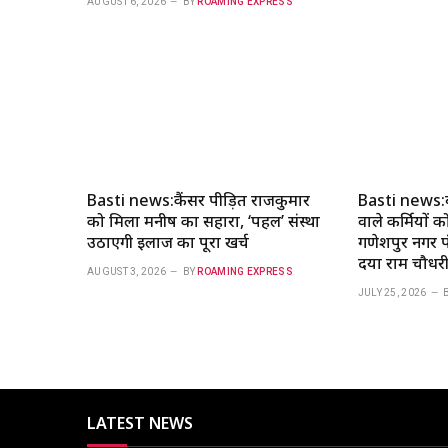
AUGUST 6, 2026
BY
ROAMING EXPRESS
Basti news:कैंसर पीड़ित राजकुमार
Basti news:ब
को मिला मनीष का सहारा, ‘पहल’ संस्था
वाले कर्मियों 
उठाएगी इलाज का पूरा खर्च
गणेशपुर नगर पं
दया राम चौधरी
AUGUST 3, 2026
BY
ROAMING EXPRESS
JULY 25, 2026
LATEST NEWS