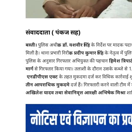
संवाददाता ( पंकज सिंह)
बस्ती।
पुलिस अधीक्षक
डॉ. यशवीर सिंह
के निर्देश पर मादक पदार
मिली है। थाना प्रभारी निरीक्षक
प्रदीप कुमार सिंह
के नेतृत्व में 
पुलिस के अनुसार गिरफ्तार अभियुक्त की पहचान
हिमेश त्रिपाठी
मार्ग
से गिरफ्तार किया गया। तलाशी के दौरान उसके कब्जे से 1.
एनडीपीएस एक्ट
के तहत मुकदमा दर्ज कर विधिक कार्रवाई शुर
तीन आपराधिक मुकदमे
दर्ज हैं। गिरफ्तारी करने वाली टीम में
अखिलेश यादव तथा सेवानिवृत्त आरक्षी अभिषेक मिश्रा
शाम