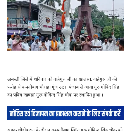
उप्र बस्ती जिले में शनिवार को वाहेगुरु जी का खालसा, वाहेगुरु जी की
फतेह से कंपनीबाग चौराहा गूंज उठा। पंजाब से आया गुरु गोविंद सिंह
का पवित्र ‘खण्डा’ गुरू गोविन्द सिंह चौक पर स्थापित हुआ ।
सड़क चौड़ीकरण के दौरान कम्पनीबाग स्थित गुरू गोविन्द सिंह चौक को