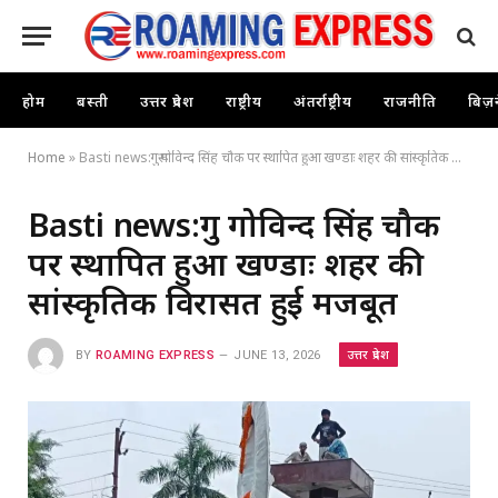
होम
बस्ती
उत्तर प्रदेश
राष्ट्रीय
अंतर्राष्ट्रीय
राजनीति
बिज़
Home
»
Basti news:गुरू गोविन्द सिंह चौक पर स्थापित हुआ खण्डाः शहर की सांस्कृतिक विरासत हुई मजबूत
Basti news:गुरू गोविन्द सिंह चौक
पर स्थापित हुआ खण्डाः शहर की
सांस्कृतिक विरासत हुई मजबूत
उत्तर प्रदेश
BY
ROAMING EXPRESS
JUNE 13, 2026