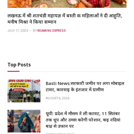
लखनऊ में श्री शतचंडी महायज्ञ में बस्ती की महिलाओं ने दी आहुति,
मनीष मिश्रा ने किया सम्मान
JULY 17, 2026
BY
ROAMING EXPRESS
Top Posts
Basti News:सरकारी जमीन पर लगा मोबाइल
टावर, कार्रवाई के इंतजार में ग्रामीण
AUGUST 6, 2026
यूपी: प्रदेश में मौसम ने ली करवट, 11 सितंबर
तक धूप और उमस करेगी परेशान, कई नदियां
बाढ़ से उफान पर