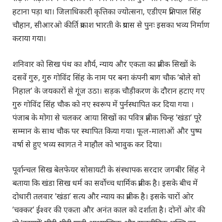
हटाना पड़ा था। जिलाधिकारी कृत्तिका ज्योत्सना, एडीएम प्रतिपाल सिंह
चौहान, सीआरओ कीर्ति प्रकाश भारती के प्रयास से पुनः इसका भव्य निर्माण
कराया गया।
शनिवार को सिख पंथ का शौर्य, न्याय और एकता का प्रतीक सिखों के
दसवें गुरु, गुरु गोविंद सिंह के नाम पर बना कंपनी बाग चौक ‘बोले सो
निहाल’ के जयकारों से गूंज उठा। सड़क चौड़ीकरण के दौरान हटाए गए
गुरु गोविंद सिंह चौक को नए स्वरूप में पुर्नस्थापित कर दिया गया ।
पंजाब के मोगा से चलकर आया सिखों का पवित्र प्रतीक चिन्ह ’खंडा’ पूरे
सम्मान के साथ चौक पर स्थापित किया गया। फूल-मालाओं और पुष्प
वर्षा से हुए भव्य स्वागत ने माहौल को भावुक कर दिया।
पूर्वान्चल सिख बेलफेयर सोसायटी के संस्थापक सरदार जगबीर सिंह ने
बताया कि खंडा सिख धर्म का सर्वोच्च धार्मिक प्रतीक है। इसके बीच में
दोधारी तलवार ’खंडा’ सत्य और न्याय का प्रतीक है। इसके चारों ओर
’चक्कर’ ईश्वर की एकता और अनंत काल को दर्शाता है। दोनों ओर की