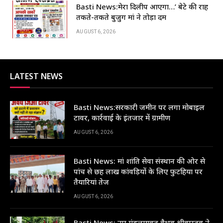
Basti News:मेरा दिलीप आएगा…’ बेटे की राह
तकते-तकते बुजुर्ग मां ने तोड़ा दम
AUGUST 6, 2026
LATEST NEWS
Basti News:सरकारी जमीन पर लगा मोबाइल
टावर, कार्रवाई के इंतजार में ग्रामीण
AUGUST 6, 2026
Basti News: मां शांति सेवा संस्थान की ओर से
पांच से छह लाख कांवड़ियों के लिए फुटहिया पर
तैयारियां तेज
AUGUST 6, 2026
Basti News: नए मंडलायुक्त वैभव श्रीवास्तव ने