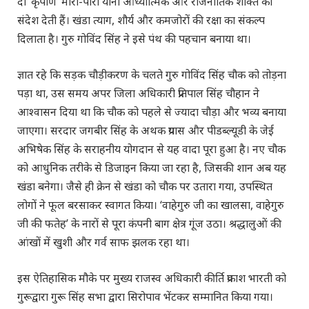
दो ’कृपाणें’ मीरी-पीरी यानी आध्यात्मिक और राजनीतिक शक्ति का
संदेश देती हैं। खंडा त्याग, शौर्य और कमजोरों की रक्षा का संकल्प
दिलाता है। गुरु गोविंद सिंह ने इसे पंथ की पहचान बनाया था।
ज्ञात रहे कि सड़क चौड़ीकरण के चलते गुरु गोविंद सिंह चौक को तोड़ना
पड़ा था, उस समय अपर जिला अधिकारी प्रतिपाल सिंह चौहान ने
आश्वासन दिया था कि चौक को पहले से ज्यादा चौड़ा और भव्य बनाया
जाएगा। सरदार जगबीर सिंह के अथक प्रयास और पीडब्ल्यूडी के जेई
अभिषेक सिंह के सराहनीय योगदान से यह वादा पूरा हुआ है। नए चौक
को आधुनिक तरीके से डिजाइन किया जा रहा है, जिसकी शान अब यह
खंडा बनेगा। जैसे ही क्रेन से खंडा को चौक पर उतारा गया, उपस्थित
लोगों ने फूल बरसाकर स्वागत किया। ‘वाहेगुरु जी का खालसा, वाहेगुरु
जी की फतेह’ के नारों से पूरा कंपनी बाग क्षेत्र गूंज उठा। श्रद्धालुओं की
आंखों में खुशी और गर्व साफ झलक रहा था।
इस ऐतिहासिक मौके पर मुख्य राजस्व अधिकारी कीर्ति प्रकाश भारती को
गुरूद्वारा गुरू सिंह सभा द्वारा सिरोपाव भेंटकर सम्मानित किया गया।