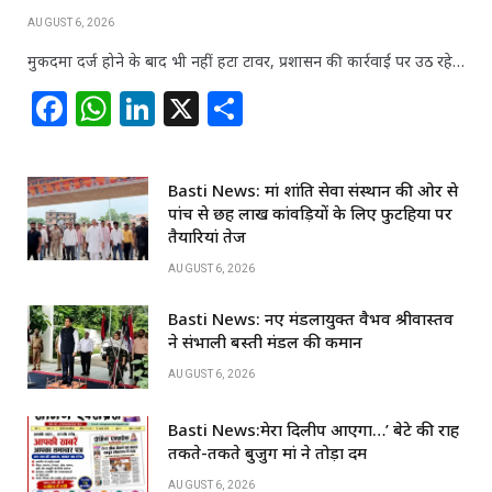
AUGUST 6, 2026
मुकदमा दर्ज होने के बाद भी नहीं हटा टावर, प्रशासन की कार्रवाई पर उठ रहे…
F
W
Li
X
S
a
h
n
h
c
at
k
ar
Basti News: मां शांति सेवा संस्थान की ओर से
e
s
e
e
पांच से छह लाख कांवड़ियों के लिए फुटहिया पर
b
A
dI
तैयारियां तेज
o
p
n
AUGUST 6, 2026
o
p
Basti News: नए मंडलायुक्त वैभव श्रीवास्तव
k
ने संभाली बस्ती मंडल की कमान
AUGUST 6, 2026
Basti News:मेरा दिलीप आएगा…’ बेटे की राह
तकते-तकते बुजुर्ग मां ने तोड़ा दम
AUGUST 6, 2026