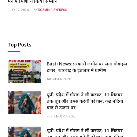
मनीष मिश्रा ने किया सम्मान
JULY 17, 2026
BY
ROAMING EXPRESS
Top Posts
Basti News:सरकारी जमीन पर लगा मोबाइल
टावर, कार्रवाई के इंतजार में ग्रामीण
AUGUST 6, 2026
यूपी: प्रदेश में मौसम ने ली करवट, 11 सितंबर
तक धूप और उमस करेगी परेशान, कई नदियां
बाढ़ से उफान पर
SEPTEMBER 7, 2025
यूपी: प्रदेश में मौसम ने ली करवट, 11 सितंबर
तक धूप और उमस करेगी परेशान, कई नदियां