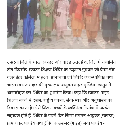
उप्र बस्ती जिले में भारत स्काउट और गाइड उत्तर प्रदेश, जिले में संचालित
तीन दिवसीय स्काउट प्रशिक्षण शिविर का उद्घाटन गुरुवार को बेगम खैर
गर्ल्स इंटर कॉलेज, में हुआ। प्रधानाचार्या एवं शिविर व्यवस्थापिका तथा
भारत स्काउट गाइड की मुख्यालय आयुक्त गाइड मुस्लिमा़ खातून ने
ध्वजारोहण कर शिविर का शुभारंभ किया। कहा कि स्काउट-गाइड
प्रशिक्षण बच्चों में देशप्रेम, राष्ट्रीय एकता, सेवा-भाव और अनुशासन का
विकास करता है। ऐसे प्रशिक्षण बच्चों के व्यक्तित्व निर्माण में अत्यंत
सहायक होते हैं।शिविर के पहले दिन जिला संगठन आयुक्त (स्काउट)
प्रताप शंकर पाण्डेय तथा ट्रेनिंग काउंसलर (गाइड) जया पाण्डेय ने