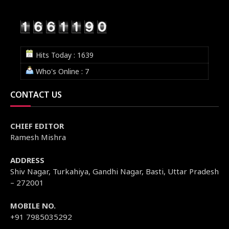
Hits Today : 1639
Who's Online : 7
CONTACT US
CHIEF EDITOR
Ramesh Mishra
ADDRESS
Shiv Nagar, Turkahiya, Gandhi Nagar, Basti, Uttar Pradesh
– 272001
MOBILE NO.
+91 7985035292