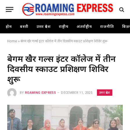
होम
बस्ती
उत्तर प्रदेश
राष्ट्रीय
अंतर्राष्ट्रीय
राजनीति
बिज़
Home
»
बेगम खैर गर्ल्स इंटर कॉलेज में तीन दिवसीय स्काउट प्रशिक्षण शिविर शुरू
बेगम खैर गर्ल्स इंटर कॉलेज में तीन
दिवसीय स्काउट प्रशिक्षण शिविर
शुरू
उत्तर प्रदेश
BY
ROAMING EXPRESS
DECEMBER 11, 2025