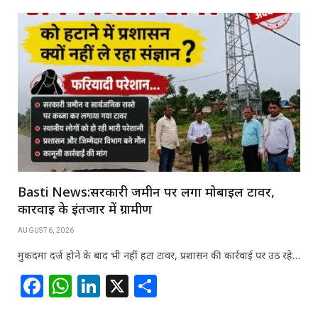
Basti News:सरकारी जमीन पर लगा मोबाइल टावर,
कार्रवाई के इंतजार में ग्रामीण
AUGUST 6, 2026
मुकदमा दर्ज होने के बाद भी नहीं हटा टावर, प्रशासन की कार्रवाई पर उठ रहे…
F
W
Li
X
S
a
h
n
h