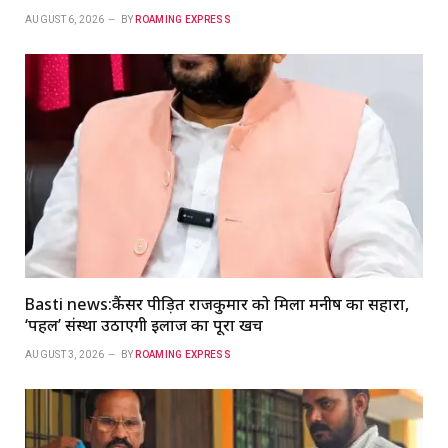
AUGUST 6, 2026
BY
ROAMING EXPRESS
Basti news:कैंसर पीड़ित राजकुमार को मिला मनीष का सहारा,
‘पहल’ संस्था उठाएगी इलाज का पूरा खर्च
AUGUST 3, 2026
BY
ROAMING EXPRESS