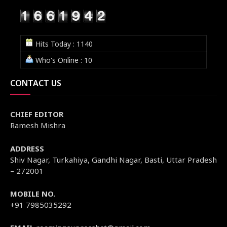
Hits Today : 1140
Who's Online : 10
CONTACT US
CHIEF EDITOR
Ramesh Mishra
ADDRESS
Shiv Nagar, Turkahiya, Gandhi Nagar, Basti, Uttar Pradesh
– 272001
MOBILE NO.
+91 7985035292