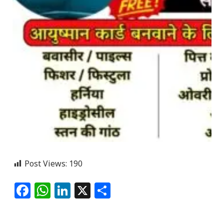
Post Views:
190
Facebook
WhatsApp
LinkedIn
X
Share