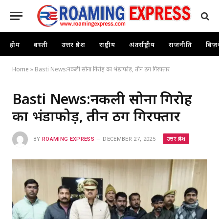
होम
बस्ती
उत्तर प्रदेश
राष्ट्रीय
अंतर्राष्ट्रीय
राजनीति
बिज़
Home
»
Basti News:नकली सोना गिरोह का भंडाफोड़, तीन ठग गिरफ्तार
Basti News:नकली सोना गिरोह
का भंडाफोड़, तीन ठग गिरफ्तार
उत्तर प्रदेश
BY
ROAMING EXPRESS
DECEMBER 27, 2025