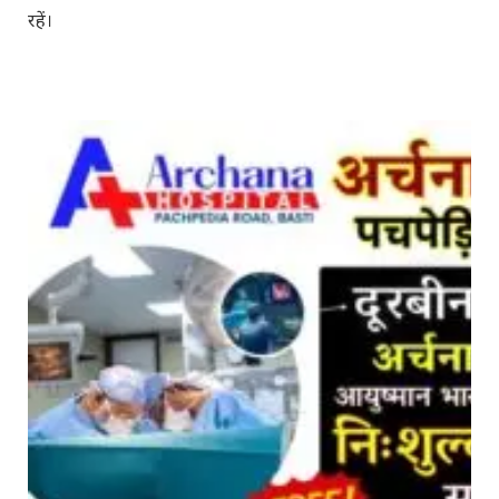
रहें।