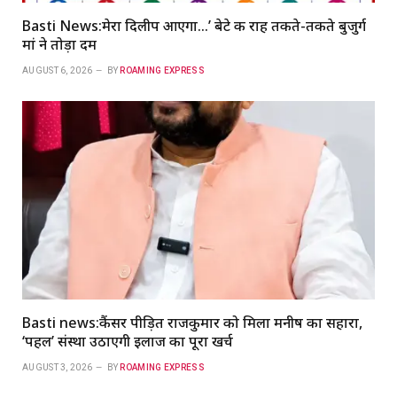
Basti News:मेरा दिलीप आएगा…’ बेटे की राह तकते-तकते बुजुर्ग
मां ने तोड़ा दम
AUGUST 6, 2026
BY
ROAMING EXPRESS
Basti news:कैंसर पीड़ित राजकुमार को मिला मनीष का सहारा,
‘पहल’ संस्था उठाएगी इलाज का पूरा खर्च
AUGUST 3, 2026
BY
ROAMING EXPRESS