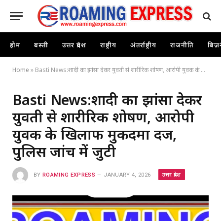
होम
बस्ती
उत्तर प्रदेश
राष्ट्रीय
अंतर्राष्ट्रीय
राजनीति
बिज़
Home
»
Basti News:शादी का झांसा देकर युवती से शारीरिक शोषण, आरोपी युवक के खिलाफ मुकदमा दर्ज, पुलिस जांच में जुटी
Basti News:शादी का झांसा देकर
युवती से शारीरिक शोषण, आरोपी
युवक के खिलाफ मुकदमा दर्ज,
पुलिस जांच में जुटी
उत्तर प्रदेश
BY
ROAMING EXPRESS
JANUARY 4, 2026