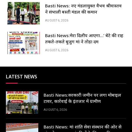
o
p
Basti News: नए मंडलायुक्त वैभव श्रीवास्तव
k
ने संभाली बस्ती मंडल की कमान
AUGUST 6, 2026
Basti News:मेरा दिलीप आएगा…’ बेटे की राह
तकते-तकते बुजुर्ग मां ने तोड़ा दम
AUGUST 6, 2026
LATEST NEWS
Basti News:सरकारी जमीन पर लगा मोबाइल
टावर, कार्रवाई के इंतजार में ग्रामीण
AUGUST 6, 2026
Basti News: मां शांति सेवा संस्थान की ओर से