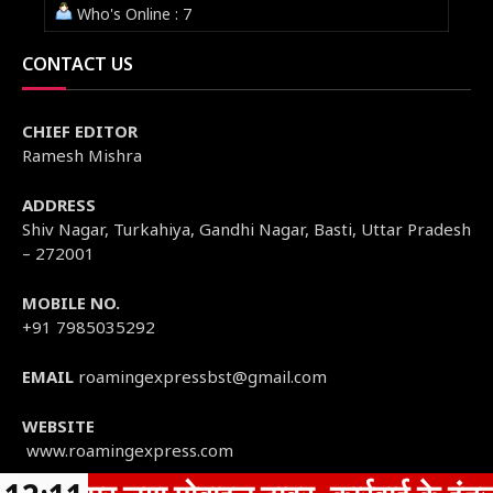
Who's Online : 7
CONTACT US
CHIEF EDITOR
Ramesh Mishra
ADDRESS
Shiv Nagar, Turkahiya, Gandhi Nagar, Basti, Uttar Pradesh
– 272001
MOBILE NO.
+91 7985035292
EMAIL
roamingexpressbst@gmail.com
WEBSITE
www.roamingexpress.com