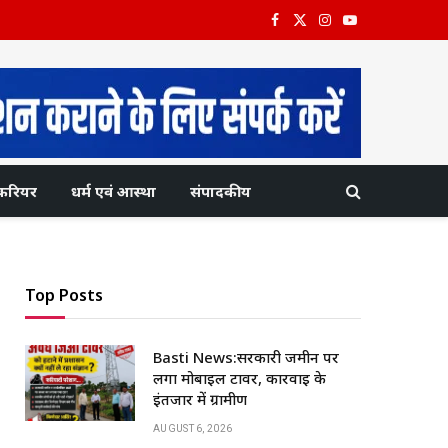
Facebook
X
Instagram
YouTube
(Twitter)
करियर
धर्म एवं आस्था
संपादकीय
Top Posts
Basti News:सरकारी जमीन पर
लगा मोबाइल टावर, कार्रवाई के
इंतजार में ग्रामीण
AUGUST 6, 2026