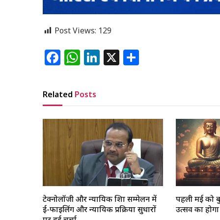
Post Views:
129
Facebook
WhatsApp
LinkedIn
X
Share
Related
Posts
टेक्नोलॉजी और न्यायिक शिक्षा सम्मेलन में
पहली मई को बुद्
ई-फाइलिंग और न्यायिक प्रक्रिया सुधारों
उत्सव का होग
पर हुई चर्चा