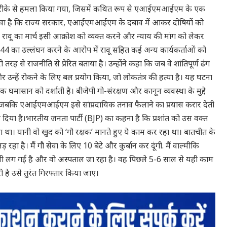
त तरीके से हमला किया गया, जिसमें कथित रूप से एआईएमआईएम के एक
 का दावा है कि राज्य सरकार, एआईएमआईएम के दबाव में आकर दोषियों को
ै. रावू का मार्च इसी आक्रोश को व्यक्त करने और न्याय की मांग को लेकर
ा 144 का उल्लंघन करने के आरोप में रावू सहित कई अन्य कार्यकर्ताओं को
तरह से राजनीति से प्रेरित बताया है। उन्होंने कहा कि जब वे शांतिपूर्ण ढंग
 उन्हें रोकने के लिए बल प्रयोग किया, जो लोकतंत्र की हत्या है। यह घटना
ासान को दर्शाती है। बीजेपी गो-संरक्षण और कानून व्यवस्था के मुद्दे
बकि एआईएमआईएम इसे सांप्रदायिक तनाव फैलाने का प्रयास करार देती
़ दिया है।भारतीय जनता पार्टी (BJP) का कहना है कि प्रशांत को उस वक्त
था। यानी वो खुद को ‘गौ रक्षक’ मानते हुए ये काम कर रहा था। बातचीत के
़ रहा है। मैं गौ सेवा के लिए 10 बेटे और कुर्बान कर दूंगी. मैं वाल्मीकि
े गोली लग गई है और वो अस्पताल जा रहा है। वह पिछले 5-6 साल से यही काम
ी है उसे तुरंत गिरफ्तार किया जाए।