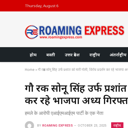
Thursday, August 6
होम
बस्ती
उत्तर प्रदेश
राष्ट्रीय
अंतर्राष्ट्रीय
Home
»
गौ रक्षक सोनू सिंह उर्फ प्रशांत को मारी गोली, विरोध प्रदर्शन कर रहे भाजपा अध्य
गौ रक्षक सोनू सिंह उर्फ प्रशा
कर रहे भाजपा अध्यक्ष गिरफ्
हमले के आरोपी एआईएमआईएम पार्टी के एक नेता
राष्ट्रीय
BY
ROAMING EXPRESS
OCTOBER 23, 2025