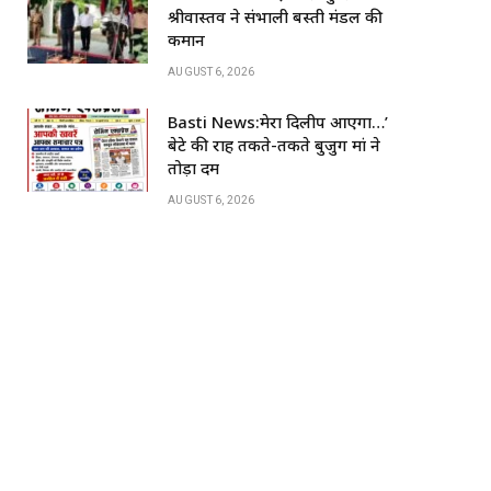
k
श्रीवास्तव ने संभाली बस्ती मंडल की
कमान
AUGUST 6, 2026
Basti News:मेरा दिलीप आएगा…’
बेटे की राह तकते-तकते बुजुर्ग मां ने
तोड़ा दम
AUGUST 6, 2026