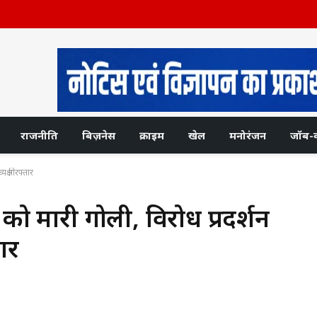
राजनीति
बिज़नेस
क्राइम
खेल
मनोरंजन
जॉब-
क्ष गिरफ्तार
ंत को मारी गोली, विरोध प्रदर्शन
तार